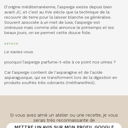
D’origine méditerranéenne, l’asperge existe depuis bien
avant JC, et c’est au XVe siècle que la technique de la
recouvrir de terre pour la laisser blanche se généralise.
Souvent associée à un met de luxe, l’asperge est
onéreuse mais comme elle annonce le printemps et les
beaux jours, on se permet cette douce folie.
ASTUCE
Le saviez-vous
pourquoi l’asperge parfume-t-elle à ce point nos urines ?
Car l’asperge contient de l'asparagine et de l'acide
asparagusique, qui se transforment lors de la digestion en
produits soufrés très odorants (méthanethiol).
Si vous avez aimé un atelier ou une recette, je vous
serais très reconnaissante de
METTRE UN AVIS SUR MON PROFIL GOOGLE