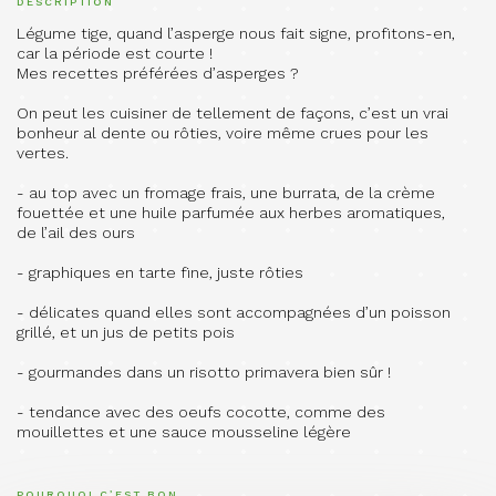
DESCRIPTION
Légume tige, quand l’asperge nous fait signe, profitons-en,
car la période est courte !
Mes recettes préférées d’asperges ?
On peut les cuisiner de tellement de façons, c’est un vrai
bonheur al dente ou rôties, voire même crues pour les
vertes.
- au top avec un fromage frais, une burrata, de la crème
fouettée et une huile parfumée aux herbes aromatiques,
de l’ail des ours
- graphiques en tarte fine, juste rôties
- délicates quand elles sont accompagnées d’un poisson
grillé, et un jus de petits pois
- gourmandes dans un risotto primavera bien sûr !
- tendance avec des oeufs cocotte, comme des
mouillettes et une sauce mousseline légère
POURQUOI C’EST BON