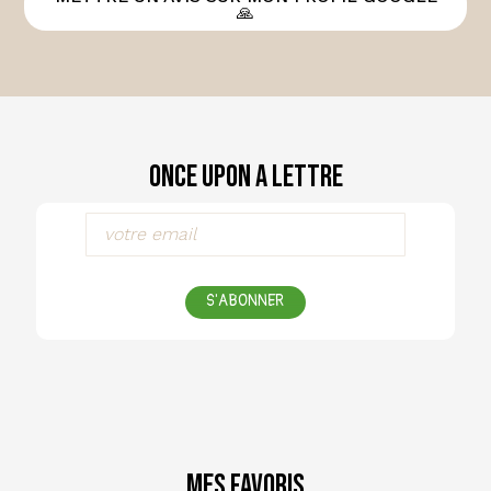
🙏
Once Upon a Lettre
S'ABONNER
Mes favoris