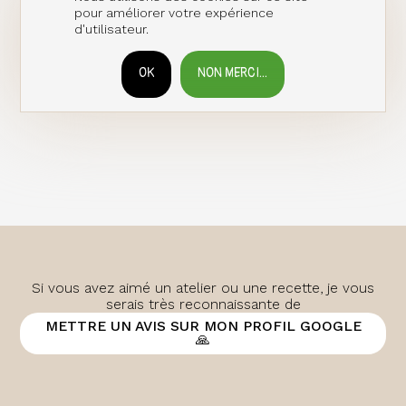
pour améliorer votre expérience
d'utilisateur.
OK
NON MERCI...
RETIRER LE CONSENTEMENT
Si vous avez aimé un atelier ou une recette, je vous
serais très reconnaissante de
METTRE UN AVIS SUR MON PROFIL GOOGLE
🙏