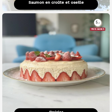
Saumon en croûte et oseille
5.
5
Hors saison