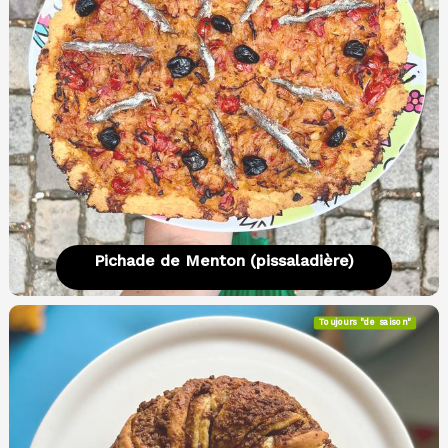
Pichade de Menton (pissaladière)
Toujours "de saison"