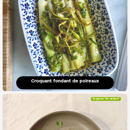
Croquant fondant de poireaux
Toujours "de saison"