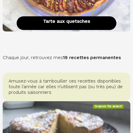
Tarte aux quetsches
Chaque jour, retrouvez mes
19 recettes permanentes
Amusez-vous à tambouiller ces recettes disponibles
toute l’année car elles n’utilisent pas (ou très peu) de
produits saisonniers.
Toujours "de saison"