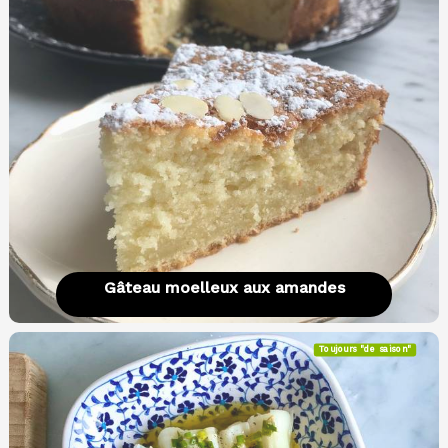
Gâteau moelleux aux amandes
Toujours "de saison"