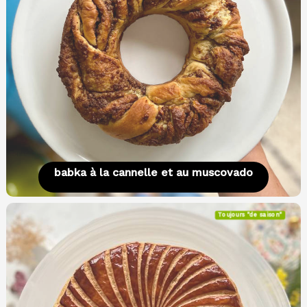
babka à la cannelle et au muscovado
Toujours "de saison"