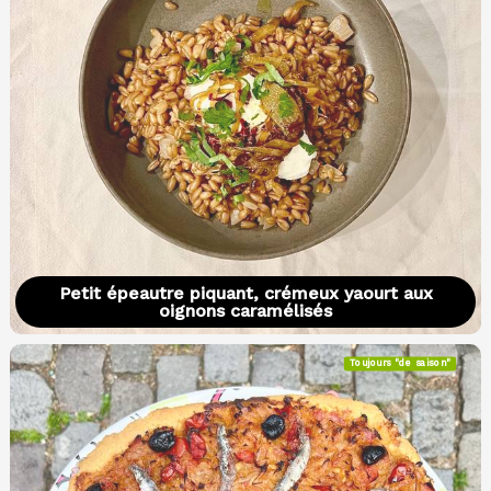
Petit épeautre piquant, crémeux yaourt aux
oignons caramélisés
Toujours "de saison"