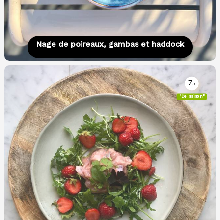
Nage de poireaux, gambas et haddock
7.
2
"De saison"