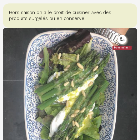
Hors saison on a le droit de cuisiner avec des
produits surgelés ou en conserve.
6.
6
Hors saison