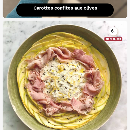
Carottes confites aux olives
6.
1
Hors saison