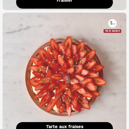
Fraisier
5.
5
Hors saison
Tarte aux fraises