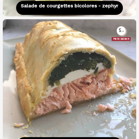
Salade de courgettes bicolores - zephyr
5.
9
Hors saison