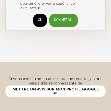
pour améliorer votre expérience
d'utilisateur.
OK
NON MERCI...
RETIRER LE CONSENTEMENT
Si vous avez aimé un atelier ou une recette, je vous
serais très reconnaissante de
METTRE UN AVIS SUR MON PROFIL GOOGLE
🙏