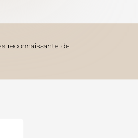
rès reconnaissante de