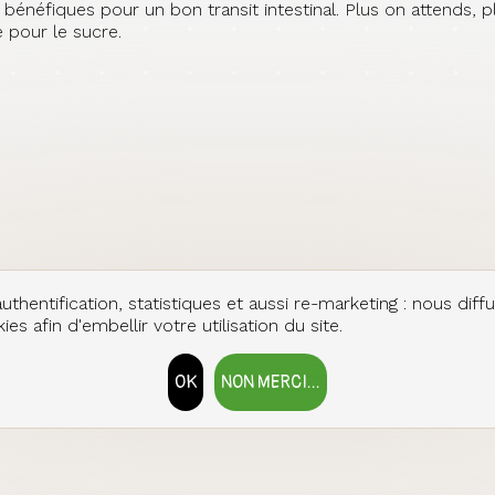
 bénéfiques pour un bon transit intestinal. Plus on attends, p
pour le sucre.
uthentification, statistiques et aussi re-marketing : nous diff
es afin d'embellir votre utilisation du site.
OK
NON MERCI...
RETIRER LE CONSENTEMENT