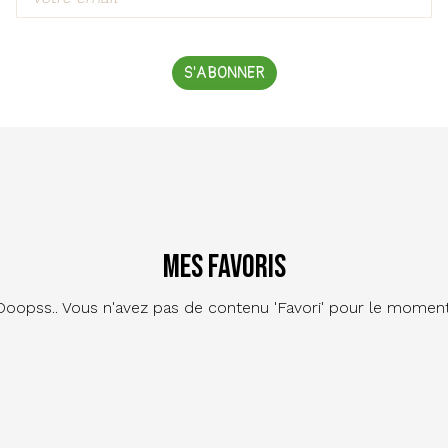
S'ABONNER
Mes favoris
Ooopss.. Vous n'avez pas de contenu 'Favori' pour le moment
Footer
Contact