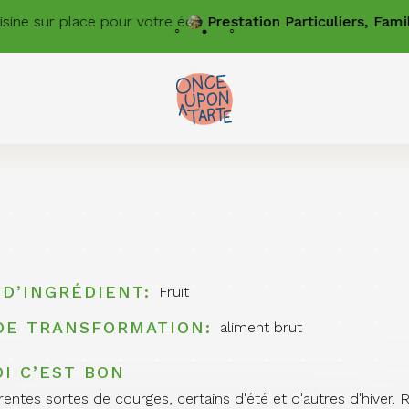
e sur place pour votre équipe
Prestation
Particuliers, Familles
 D’INGRÉDIENT
Fruit
DE TRANSFORMATION
aliment brut
I C’EST BON
férentes sortes de courges, certains d'été et d'autres d'hiver