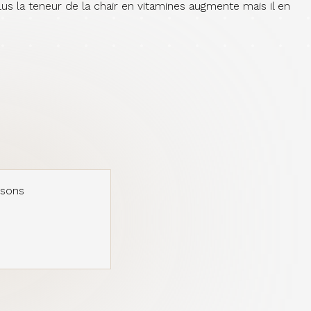
lus la teneur de la chair en vitamines augmente mais il en
usons