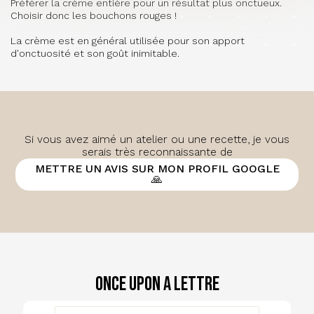
Préférer la crème entière pour un résultat plus onctueux.
Choisir donc les bouchons rouges !
La crème est en général utilisée pour son apport
d'onctuosité et son goût inimitable.
Si vous avez aimé un atelier ou une recette, je vous
serais très reconnaissante de
METTRE UN AVIS SUR MON PROFIL GOOGLE
🙏
Once Upon a Lettre