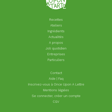
Recettes
Ateliers
Ingrédients
Actualités
A propos
Joli quotidien
Entreprises
Particuliers
Footer
Contact
menu
Aide | Faq
Inscrivez-vous à Once Upon A Lettre
Mentions légales
Se connecter, créer un compte
CGV