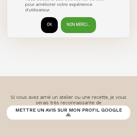
pour améliorer votre expérience
d'utilisateur.
OK
NON MERCI...
RETIRER LE CONSENTEMENT
Si vous avez aimé un atelier ou une recette, je vous
serais très reconnaissante de
METTRE UN AVIS SUR MON PROFIL GOOGLE
🙏