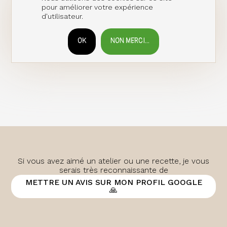
pour améliorer votre expérience
d'utilisateur.
OK
NON MERCI...
RETIRER LE CONSENTEMENT
Si vous avez aimé un atelier ou une recette, je vous
serais très reconnaissante de
METTRE UN AVIS SUR MON PROFIL GOOGLE
🙏