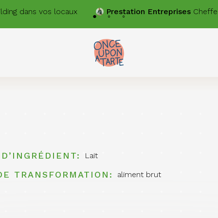
ing dans vos locaux
Prestation
Entreprises
Cheffe pr
 D’INGRÉDIENT
Lait
DE TRANSFORMATION
aliment brut