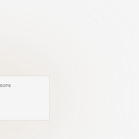
usons