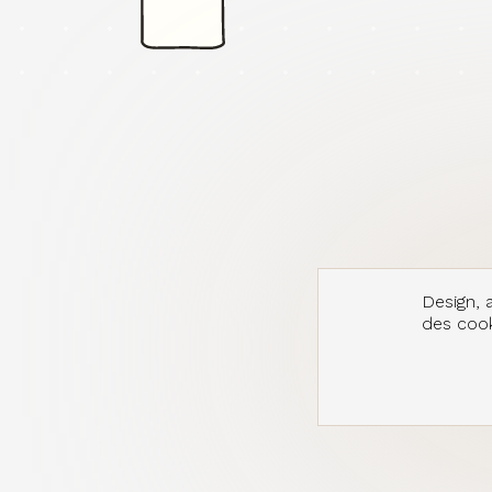
Design, a
des cooki