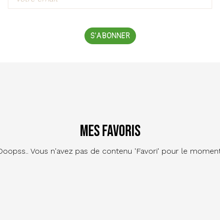
S'ABONNER
Mes favoris
Ooopss.. Vous n'avez pas de contenu 'Favori' pour le moment
Footer
Contact