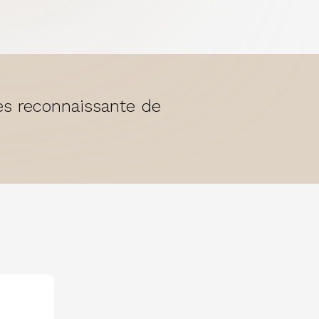
rès reconnaissante de