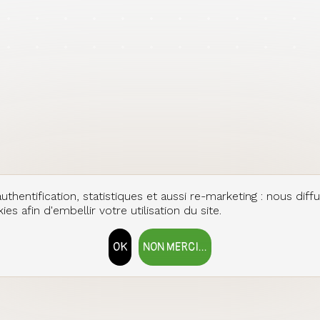
uthentification, statistiques et aussi re-marketing : nous diff
es afin d'embellir votre utilisation du site.
OK
NON MERCI...
RETIRER LE CONSENTEMENT