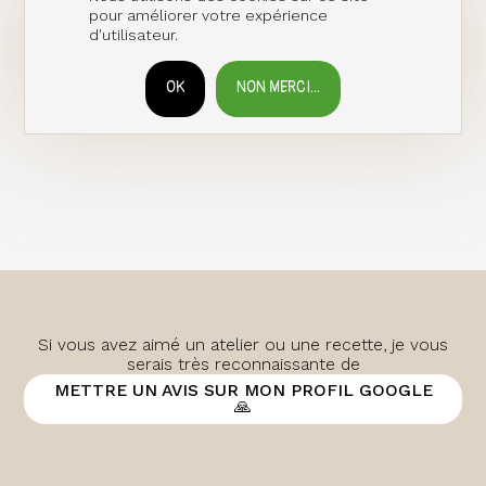
pour améliorer votre expérience
d'utilisateur.
OK
NON MERCI...
RETIRER LE CONSENTEMENT
Si vous avez aimé un atelier ou une recette, je vous
serais très reconnaissante de
METTRE UN AVIS SUR MON PROFIL GOOGLE
🙏