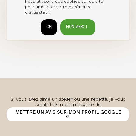
Nous utilisons des cookies sur ce site
pour améliorer votre expérience
d'utilisateur.
OK
NON MERCI...
RETIRER LE CONSENTEMENT
Si vous avez aimé un atelier ou une recette, je vous
serais très reconnaissante de
METTRE UN AVIS SUR MON PROFIL GOOGLE
🙏