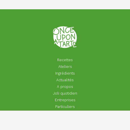
Recettes
Ateliers
Ingrédients
Actualités
A propos
Joli quotidien
Entreprises
Particuliers
Footer
Contact
Aide | Faq