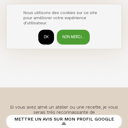
Nous utilisons des cookies sur ce site
pour améliorer votre expérience
d'utilisateur.
OK
NON MERCI...
RETIRER LE CONSENTEMENT
Si vous avez aimé un atelier ou une recette, je vous
serais très reconnaissante de
METTRE UN AVIS SUR MON PROFIL GOOGLE
🙏