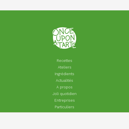
Recettes
Ateliers
Ingrédients
Actualités
A propos
Joli quotidien
Entreprises
Particuliers
Footer
Contact
Aide | Faq