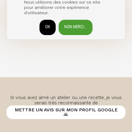
Nous utilisons des cookies sur ce site
pour améliorer votre expérience
d'utilisateur.
OK
NON MERCI...
RETIRER LE CONSENTEMENT
Si vous avez aimé un atelier ou une recette, je vous
serais très reconnaissante de
METTRE UN AVIS SUR MON PROFIL GOOGLE
🙏