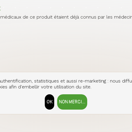
E
s médicaux de ce produit étaient déjà connus par les médecin
uthentification, statistiques et aussi re-marketing : nous diff
es afin d'embellir votre utilisation du site.
OK
NON MERCI...
RETIRER LE CONSENTEMENT