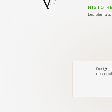
HISTOIR
Les bienfait
Design, a
des cooki