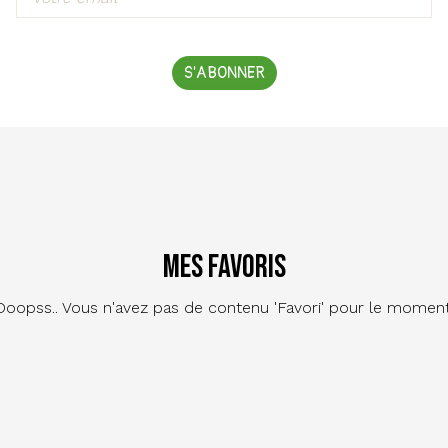
S'ABONNER
Mes favoris
Ooopss.. Vous n'avez pas de contenu 'Favori' pour le moment
Footer
Contact