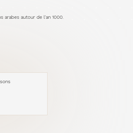
s arabes autour de l'an 1000.
usons