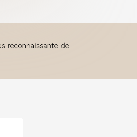
rès reconnaissante de