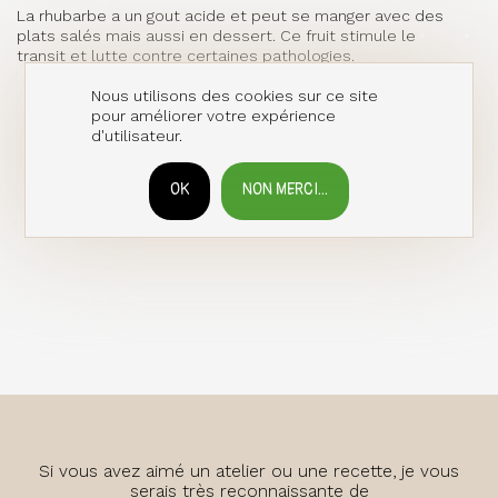
La rhubarbe a un gout acide et peut se manger avec des
plats salés mais aussi en dessert. Ce fruit stimule le
transit et lutte contre certaines pathologies.
Nous utilisons des cookies sur ce site
pour améliorer votre expérience
d'utilisateur.
OK
NON MERCI...
RETIRER LE CONSENTEMENT
Si vous avez aimé un atelier ou une recette, je vous
serais très reconnaissante de