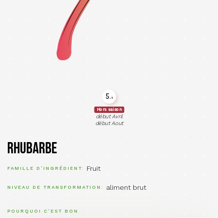
5.
5
Hors saison
début Avril
début Aout
Rhubarbe
Fruit
FAMILLE D’INGRÉDIENT
aliment brut
NIVEAU DE TRANSFORMATION
POURQUOI C’EST BON