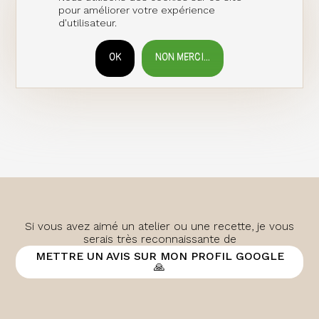
pour améliorer votre expérience
d'utilisateur.
OK
NON MERCI...
RETIRER LE CONSENTEMENT
Si vous avez aimé un atelier ou une recette, je vous
serais très reconnaissante de
METTRE UN AVIS SUR MON PROFIL GOOGLE
🙏