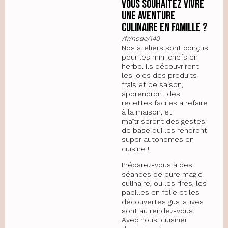
Vous souhaitez vivre
une aventure
culinaire en famille ?
/fr/node/140
Nos ateliers sont conçus
pour les mini chefs en
herbe. Ils découvriront
les joies des produits
frais et de saison,
apprendront des
recettes faciles à refaire
à la maison, et
maîtriseront des gestes
de base qui les rendront
super autonomes en
cuisine !
Préparez-vous à des
séances de pure magie
culinaire, où les rires, les
papilles en folie et les
découvertes gustatives
sont au rendez-vous.
Avec nous, cuisiner