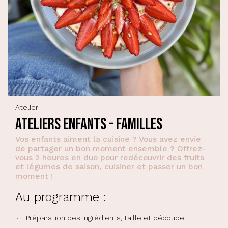
Atelier
Ateliers Enfants - Familles
Vos enfants aiment la cuisine ? Vous avez envie
de partager un bon moment ensemble ? Offrez-
vous 2 heures en duo pour redécouvrir des fruits
et légumes de saison, cuisiner et passer un bon
moment !
Au programme :
Préparation des ingrédients, taille et découpe