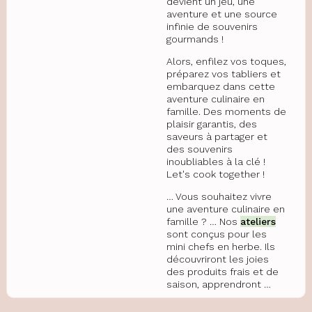
devient un jeu, une
aventure et une source
infinie de souvenirs
gourmands !
Alors, enfilez vos toques,
préparez vos tabliers et
embarquez dans cette
aventure culinaire en
famille. Des moments de
plaisir garantis, des
saveurs à partager et
des souvenirs
inoubliables à la clé !
Let's cook together !
… Vous souhaitez vivre
une aventure culinaire en
famille ? … Nos
ateliers
sont conçus pour les
mini chefs en herbe. Ils
découvriront les joies
des produits frais et de
saison, apprendront …