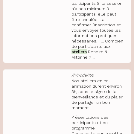
participants Si la session
n'a pas minimum 3
participants, elle peut
être annulée. La …
confirmer l’inscription et
vous envoyer toutes les
informations pratiques
nécessaires. … Combien
de participants aux
ateliers
Respire &
Mitonne ? …
/fr/node/150
Nos ateliers en co-
animation durent environ
3h, sous le signe de la
bienveillance et du plaisir
de partager un bon
moment.
Présentations des
participants et du
programme
Découverte des recettes