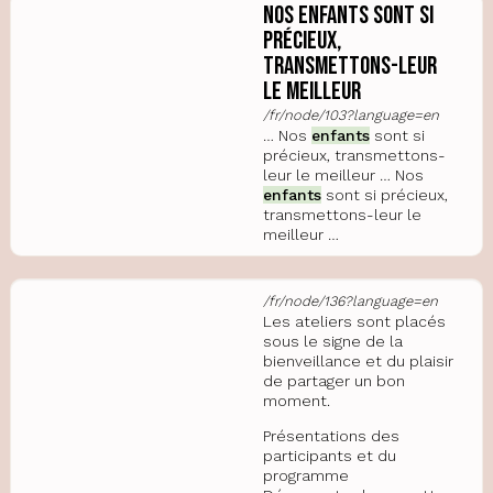
Nos enfants sont si
précieux,
transmettons-leur
le meilleur
/fr/node/103?language=en
… Nos
enfants
sont si
précieux, transmettons-
leur le meilleur … Nos
enfants
sont si précieux,
transmettons-leur le
meilleur …
/fr/node/136?language=en
Les ateliers sont placés
sous le signe de la
bienveillance et du plaisir
de partager un bon
moment.
Présentations des
participants et du
programme