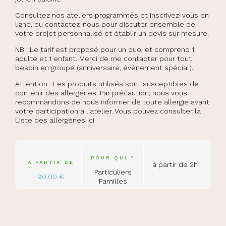
Consultez nos ateliers programmés et inscrivez-vous en
ligne, ou contactez-nous pour discuter ensemble de
votre projet personnalisé et établir un devis sur mesure.
NB : Le tarif est proposé pour un duo, et comprend 1
adulte et 1 enfant. Merci de me contacter pour tout
besoin en groupe (anniversaire, événement spécial).
Attention : Les produits utilisés sont susceptibles de
contenir des allergènes. Par précaution, nous vous
recommandons de nous informer de toute allergie avant
votre participation à l'atelier. Vous pouvez consulter la
Liste des allergènes ici
POUR QUI ?
A PARTIR DE
à partir de 2h
Particuliers
90,00 €
Familles