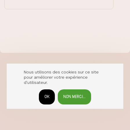
Nous utilisons des cookies sur ce site
pour améliorer votre expérience
d'utilisateur.
OK
NON MERCI...
RETIRER LE CONSENTEMENT