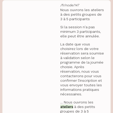
/fr/node/147
Nous ouvrons les ateliers
à des petits groupes de
3 à 5 participants
Si la session n'a pas
minimum 3 participants,
elle peut être annulée.
La date que vous
choisirez lors de votre
réservation sera soumise
à validation selon le
programme de la journée
choisie. Après
réservation, nous vous
contacterons pour vous
confirmer l’inscription et
vous envoyer toutes les
informations pratiques
nécessaires.
… Nous ouvrons les
ateliers
à des petits
groupes de 3 à 5