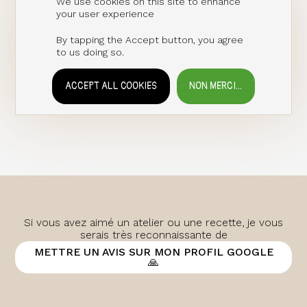
We use cookies on this site to enhance
your user experience
By tapping the Accept button, you agree
to us doing so.
ACCEPT ALL COOKIES
NON MERCI...
WITHDRAW CONSENT
Si vous avez aimé un atelier ou une recette, je vous
serais très reconnaissante de
METTRE UN AVIS SUR MON PROFIL GOOGLE
🙏