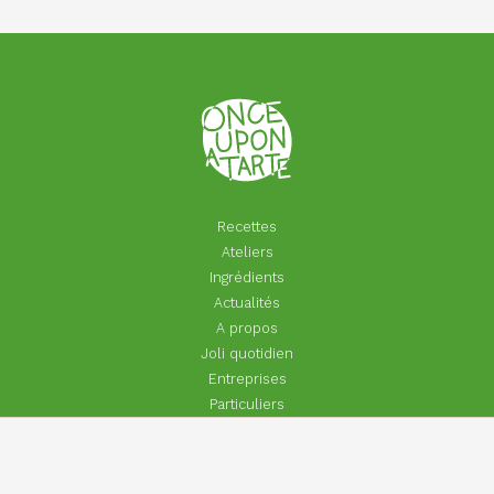
Recettes
Ateliers
Ingrédients
Actualités
A propos
Joli quotidien
Entreprises
Particuliers
Footer
Contact
Aide | Faq