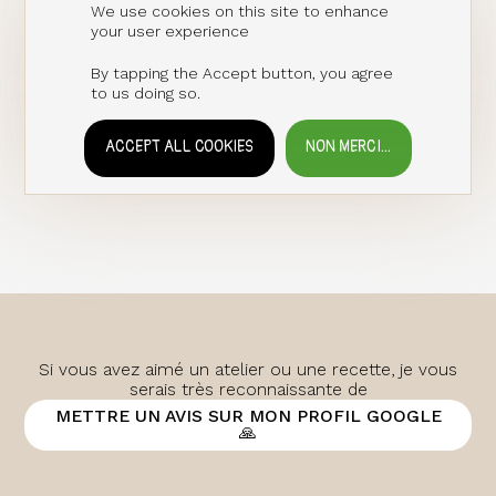
We use cookies on this site to enhance
your user experience
By tapping the Accept button, you agree
to us doing so.
ACCEPT ALL COOKIES
NON MERCI...
WITHDRAW CONSENT
Si vous avez aimé un atelier ou une recette, je vous
serais très reconnaissante de
METTRE UN AVIS SUR MON PROFIL GOOGLE
🙏