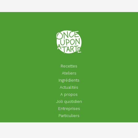
Recettes
Ateliers
Ingrédients
Actualités
A propos
Joli quotidien
Entreprises
Particuliers
Footer
Contact