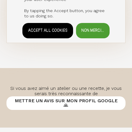
By tapping the Accept button, you agree
to us doing so.
ACCEPT ALL COOKIES
NON MERCI...
WITHDRAW CONSENT
Si vous avez aimé un atelier ou une recette, je vous
serais très reconnaissante de
METTRE UN AVIS SUR MON PROFIL GOOGLE
🙏