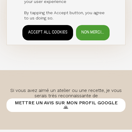
your user experience
By tapping the Accept button, you agree
to us doing so.
ACCEPT ALL COOKIES
NON MERCI...
WITHDRAW CONSENT
Si vous avez aimé un atelier ou une recette, je vous
serais très reconnaissante de
METTRE UN AVIS SUR MON PROFIL GOOGLE
🙏