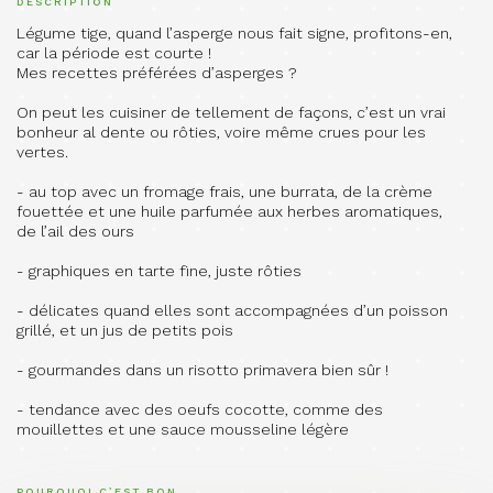
DESCRIPTION
Légume tige, quand l’asperge nous fait signe, profitons-en,
car la période est courte !
Mes recettes préférées d’asperges ?
On peut les cuisiner de tellement de façons, c’est un vrai
bonheur al dente ou rôties, voire même crues pour les
vertes.
- au top avec un fromage frais, une burrata, de la crème
fouettée et une huile parfumée aux herbes aromatiques,
de l’ail des ours
- graphiques en tarte fine, juste rôties
- délicates quand elles sont accompagnées d’un poisson
grillé, et un jus de petits pois
- gourmandes dans un risotto primavera bien sûr !
- tendance avec des oeufs cocotte, comme des
mouillettes et une sauce mousseline légère
POURQUOI C’EST BON