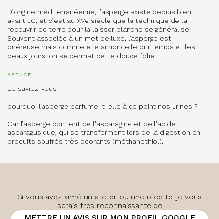
D’origine méditerranéenne, l’asperge existe depuis bien
avant JC, et c’est au XVe siècle que la technique de la
recouvrir de terre pour la laisser blanche se généralise.
Souvent associée à un met de luxe, l’asperge est
onéreuse mais comme elle annonce le printemps et les
beaux jours, on se permet cette douce folie.
ASTUCE
Le saviez-vous
pourquoi l’asperge parfume-t-elle à ce point nos urines ?
Car l’asperge contient de l'asparagine et de l'acide
asparagusique, qui se transforment lors de la digestion en
produits soufrés très odorants (méthanethiol).
Si vous avez aimé un atelier ou une recette, je vous
serais très reconnaissante de
METTRE UN AVIS SUR MON PROFIL GOOGLE