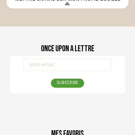
🙏
Once Upon a Lettre
SUBSCRIBE
Mes favoris