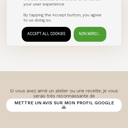
your user experience
By tapping the Accept button, you agree
to us doing so.
ACCEPT ALL COOKIES
NON MERCI...
WITHDRAW CONSENT
Si vous avez aimé un atelier ou une recette, je vous
serais très reconnaissante de
METTRE UN AVIS SUR MON PROFIL GOOGLE
🙏