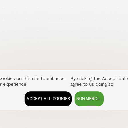
ookies on this site to enhance
By clicking the Accept butt
r experience
agree to us doing so.
ACCEPT ALL COOKIES
NON MERCI...
WITHDRAW CONSENT