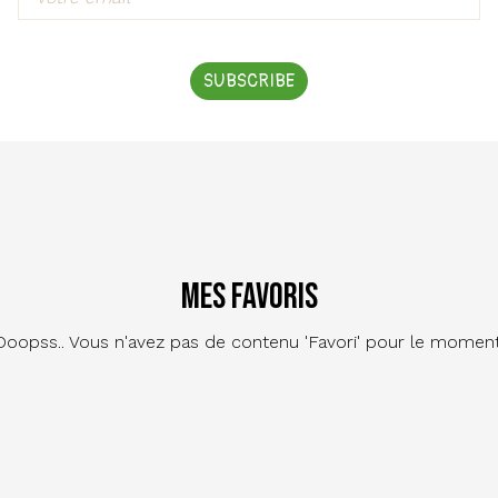
SUBSCRIBE
Mes favoris
Ooopss.. Vous n'avez pas de contenu 'Favori' pour le moment
Footer
Contact