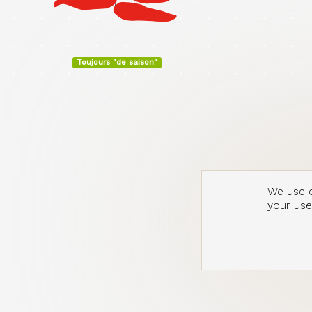
Toujours "de saison"
We use c
your use