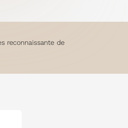
rès reconnaissante de