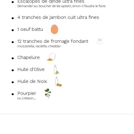
Escalopes de dinde ultra fines
Demander au boucher de les aplatir, sinon il faudra le faire.
4 tranches de jambon cuit ultra fines
1 oeuf battu
12 tranches de fromage fondant
mozzarella, raclette, cheddar
Chapelure
Huile d'Olive
Huile de Noix
Pourpier
ou cresson,...