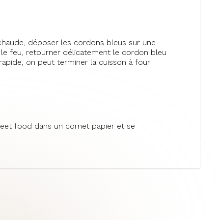
n chaude, déposer les cordons bleus sur une
 le feu, retourner délicatement le cordon bleu
p rapide, on peut terminer la cuisson à four
street food dans un cornet papier et se