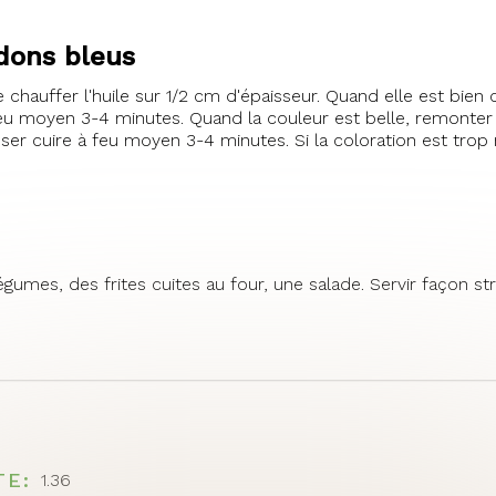
rdons bleus
 chauffer l'huile sur 1/2 cm d'épaisseur. Quand elle est bie
à feu moyen 3-4 minutes. Quand la couleur est belle, remonter
laisser cuire à feu moyen 3-4 minutes. Si la coloration est tro
 légumes, des frites cuites au four, une salade. Servir façon 
TE
1.36