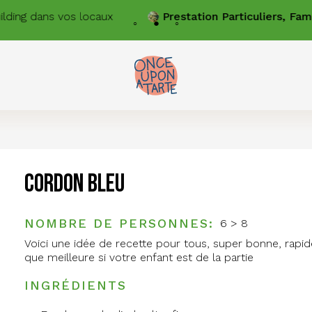
lding dans vos locaux
Prestation
Particuliers, Fami
Cordon bleu
NOMBRE DE PERSONNES
6 > 8
Voici une idée de recette pour tous, super bonne, rapide
que meilleure si votre enfant est de la partie
INGRÉDIENTS