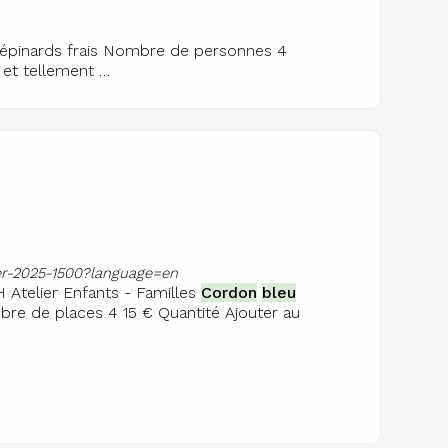
épinards frais Nombre de personnes 4
 et tellement …
ier-2025-1500?language=en
 Atelier Enfants - Familles
Cordon
bleu
bre de places 4 15 € Quantité Ajouter au