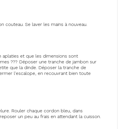
on couteau. Se laver les mains à nouveau.
n aplaties et que les dimensions sont
égumes ??‍? Déposer une tranche de jambon sur
etite que la dinde. Déposer la tranche de
refermer l'escalope, en recouvrant bien toute
apelure. Rouler chaque cordon bleu, dans
reposer un peu au frais en attendant la cuisson.