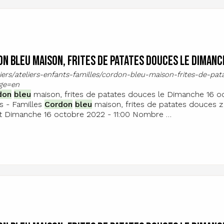
n bleu maison, frites de patates douces le Dimanch
eliers/ateliers-enfants-familles/cordon-bleu-maison-frites-de-p
ge=en
don
bleu
maison, frites de patates douces le Dimanche 16 oc
s - Familles
Cordon
bleu
maison, frites de patates douces 
t Dimanche 16 octobre 2022 - 11:00 Nombre …