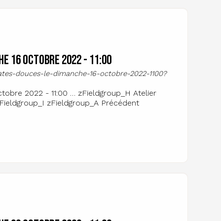
e 16 octobre 2022 - 11:00
atates-douces-le-dimanche-16-octobre-2022-1100?
tobre 2022 - 11:00 … zFieldgroup_H Atelier
zFieldgroup_I zFieldgroup_A Précédent