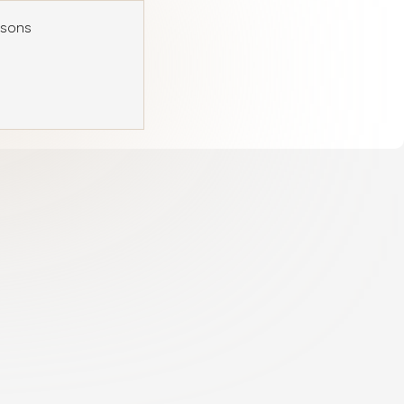
usons