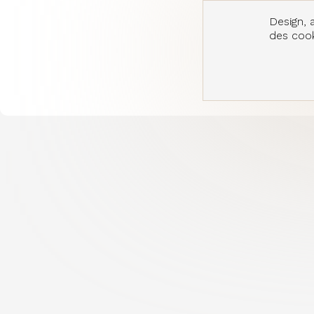
Design, a
des cooki