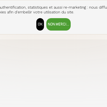
uthentification, statistiques et aussi re-marketing : nous diff
es afin d'embellir votre utilisation du site.
OK
NON MERCI...
RETIRER LE CONSENTEMENT