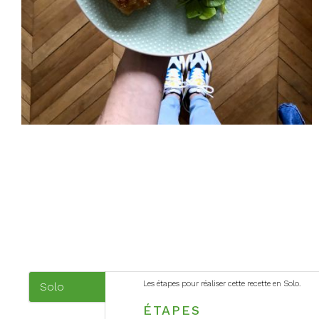
Les étapes pour réaliser cette recette en Solo.
Solo
(onglet
ÉTAPES
actif)