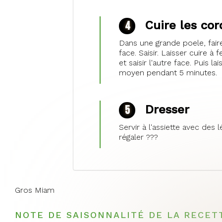
Cuire les co
Dans une grande poele, faire
face. Saisir. Laisser cuire 
et saisir l'autre face. Puis 
moyen pendant 5 minutes.
Dresser
Servir à l'assiette avec des
régaler ??‍?
Gros Miam
NOTE DE SAISONNALITÉ DE LA RECET