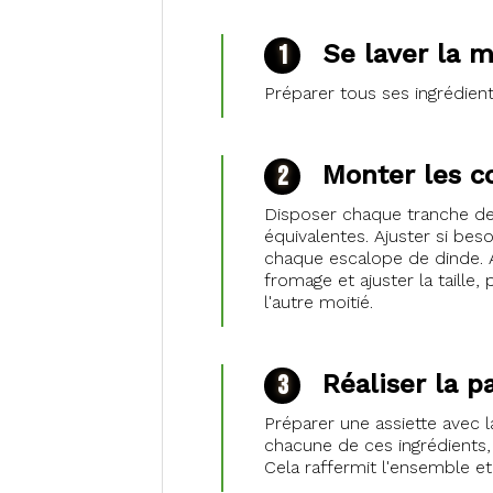
Se laver la 
Préparer tous ses ingrédien
Monter les c
Disposer chaque tranche de 
équivalentes. Ajuster si be
chaque escalope de dinde. Aj
fromage et ajuster la taille,
l'autre moitié.
Réaliser la p
Préparer une assiette avec l
chacune de ces ingrédients, 
Cela raffermit l'ensemble e