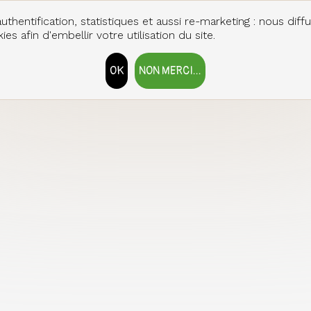
uthentification, statistiques et aussi re-marketing : nous diff
es afin d'embellir votre utilisation du site.
OK
NON MERCI...
RETIRER LE CONSENTEMENT