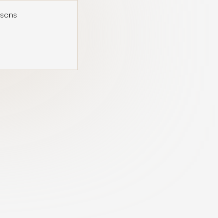
usons