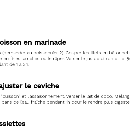
poisson en marinade
s (demander au poissonnier ?). Couper les filets en bâtonnet
 en fines lamelles ou le râper. Verser le jus de citron et le 
dant de 1 à 3h.
ajuster le ceviche
la "cuisson" et l'assaisonnement. Verser le lait de coco. Mélan
r dans de l’eau fraîche pendant 1h pour le rendre plus digeste
ssiettes