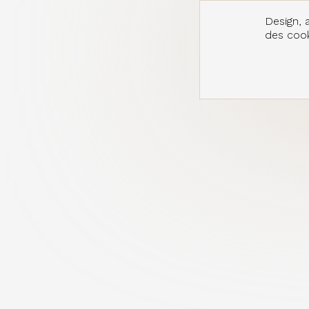
Design, a
des cooki