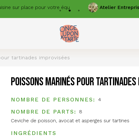
 place pour votre équipe
Atelier
Entreprises
Team B
our tartinades improvisées
Poissons marinés pour tartinades
NOMBRE DE PERSONNES
4
NOMBRE DE PARTS
8
Ceviche de poisson, avocat et asperges sur tartines
INGRÉDIENTS