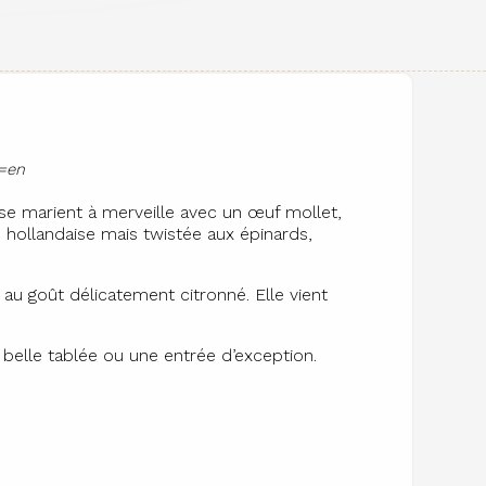
e=en
 se marient à merveille avec un œuf mollet,
e hollandaise mais twistée aux épinards,
 au goût délicatement citronné. Elle vient
 belle tablée ou une entrée d’exception.