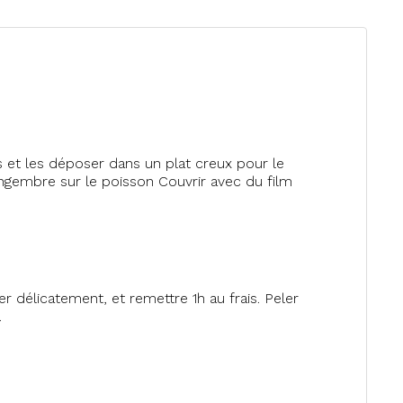
s et les déposer dans un plat creux pour le
gingembre sur le poisson Couvrir avec du film
ger délicatement, et remettre 1h au frais. Peler
.