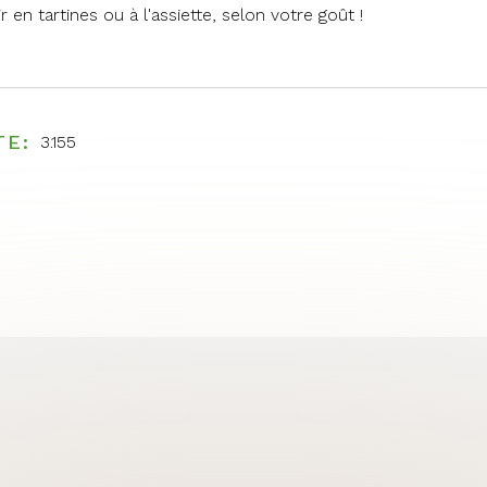
vir en tartines ou à l'assiette, selon votre goût !
TE
3.155