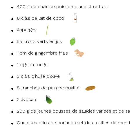
400 g de chair de poisson blanc ultra frais
6 c.à.s de lait de coco
Asperges
5 citrons verts en jus
1 cm de gingembre frais
1 oignon rouge
3 c.à.s d’huile d’olive
8 tranches de pain de qualité
2 avocats
200 g de jeunes pousses de salades variées et de sa
Quelques brins de coriandre et des feuilles de ment