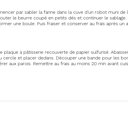
mencer par sabler la farine dans la cuve d’un robot muni de la 
jouter le beurre coupé en petits dés et continuer le sablage. A
former une boule. Puis fraiser et conserver au frais après un
 plaque à pâtisserie recouverte de papier sulfurisé. Abaisser
du cercle et placer dedans. Découper une bande pour les bord
érer aux parois. Remettre au frais au moins 20 min avant cui