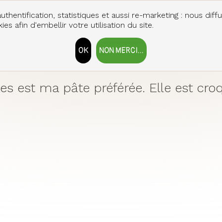
uthentification, statistiques et aussi re-marketing : nous diff
es afin d'embellir votre utilisation du site.
OK
NON MERCI...
RETIRER LE CONSENTEMENT
 est ma pâte préférée. Elle est croq