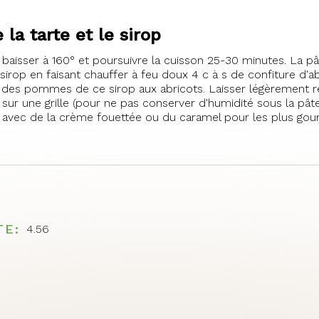
 la tarte et le sirop
 baisser à 160° et poursuivre la cuisson 25-30 minutes. La p
sirop en faisant chauffer à feu doux 4 c à s de confiture d'abr
 des pommes de ce sirop aux abricots. Laisser légèrement re
r sur une grille (pour ne pas conserver d'humidité sous la pâte
r avec de la crème fouettée ou du caramel pour les plus go
TE
4.56