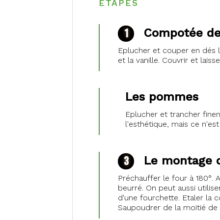
ÉTAPES
actif)
Compotée d
Eplucher et couper en dés l
et la vanille. Couvrir et lai
Les pommes
Eplucher et trancher fine
l'esthétique, mais ce n'est
Le montage d
Préchauffer le four à 180°. 
beurré. On peut aussi utilise
d'une fourchette. Etaler la
Saupoudrer de la moitié de 