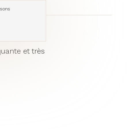
usons
uante et très