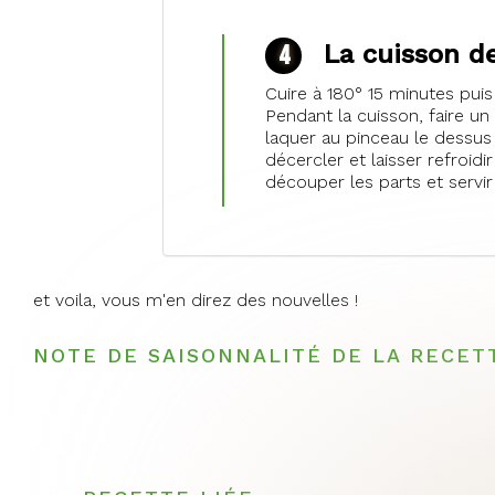
La cuisson de
Cuire à 180° 15 minutes puis
Pendant la cuisson, faire un 
laquer au pinceau le dessus
décercler et laisser refroidi
découper les parts et servi
et voila, vous m'en direz des nouvelles !
NOTE DE SAISONNALITÉ DE LA RECET