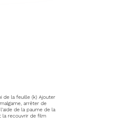
e la feuille (k) Ajouter
s’amalgame, arrêter de
 l'aide de la paume de la
 la recouvrir de film