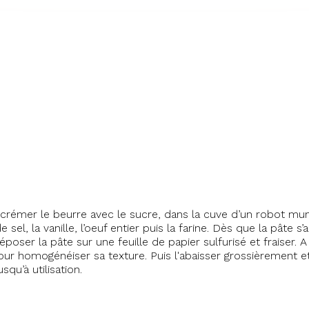
émer le beurre avec le sucre, dans la cuve d’un robot muni d
 sel, la vanille, l’oeuf entier puis la farine. Dès que la pâte 
ser la pâte sur une feuille de papier sulfurisé et fraiser. A
pour homogénéiser sa texture. Puis l'abaisser grossièrement et
squ’à utilisation.