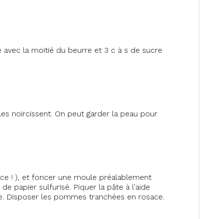
avec la moitié du beurre et 3 c à s de sucre
es noircissent. On peut garder la peau pour
rce ! ), et foncer une moule préalablement
de papier sulfurisé. Piquer la pâte à l'aide
dée. Disposer les pommes tranchées en rosace.