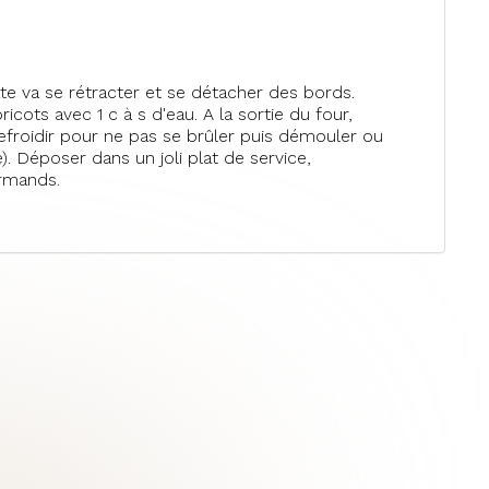
âte va se rétracter et se détacher des bords.
icots avec 1 c à s d'eau. A la sortie du four,
froidir pour ne pas se brûler puis démouler ou
). Déposer dans un joli plat de service,
urmands.