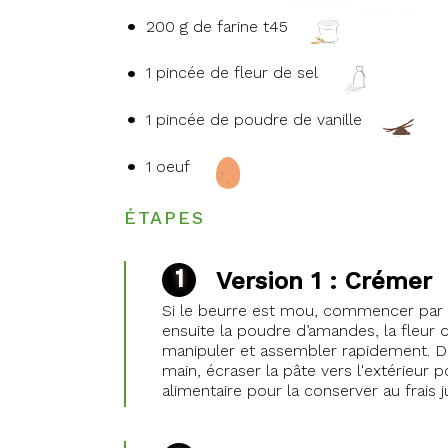
200 g de farine t45
1 pincée de fleur de sel
1 pincée de poudre de vanille
1 oeuf
ÉTAPES
Version 1 : Crémer
Si le beurre est mou, commencer par cr
ensuite la poudre d’amandes, la fleur de
manipuler et assembler rapidement. Dépo
main, écraser la pâte vers l'extérieur 
alimentaire pour la conserver au frais ju