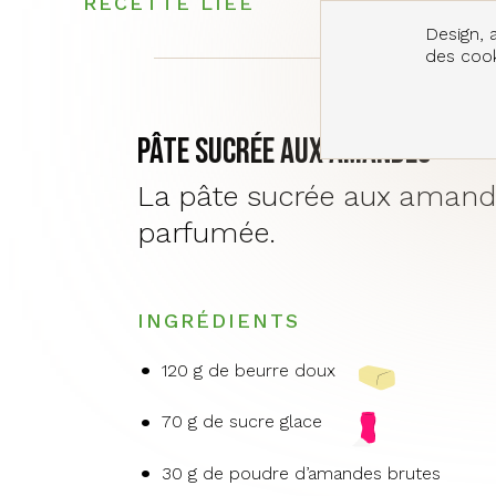
RECETTE LIÉE
Design, a
des cooki
Pâte sucrée aux amandes
La pâte sucrée aux amandes
parfumée.
INGRÉDIENTS
120 g de beurre doux
70 g de sucre glace
30 g de poudre d’amandes brutes