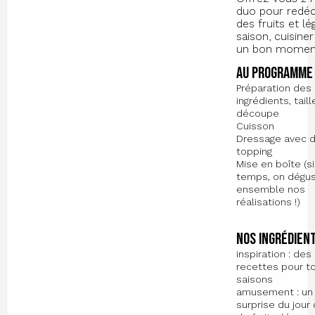
duo pour redéc
des fruits et l
saison, cuisine
un bon moment
Au programme 
Préparation des
ingrédients, taill
découpe
Cuisson
Dressage avec d
topping
Mise en boîte (si
temps, on dégu
ensemble nos
réalisations !)
Nos ingrédient
inspiration : des
recettes pour t
saisons
amusement : un 
surprise du jou