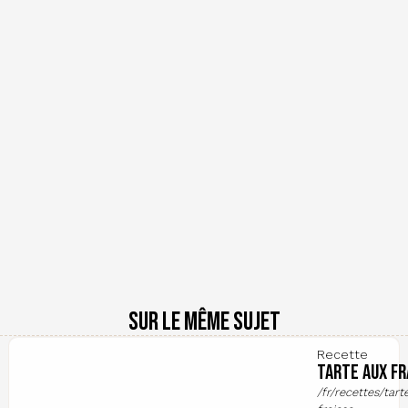
Sur le même sujet
Recette
Tarte aux fr
/fr/recettes/tart