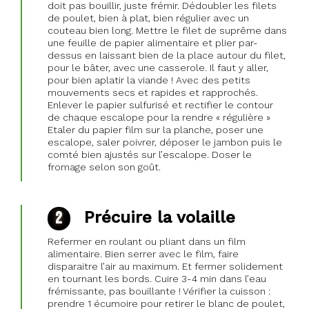
doit pas bouillir, juste frémir. Dédoubler les filets
de poulet, bien à plat, bien régulier avec un
couteau bien long. Mettre le filet de suprême dans
une feuille de papier alimentaire et plier par-
dessus en laissant bien de la place autour du filet,
pour le bâter, avec une casserole. Il faut y aller,
pour bien aplatir la viande ! Avec des petits
mouvements secs et rapides et rapprochés.
Enlever le papier sulfurisé et rectifier le contour
de chaque escalope pour la rendre « régulière »
Etaler du papier film sur la planche, poser une
escalope, saler poivrer, déposer le jambon puis le
comté bien ajustés sur l’escalope. Doser le
fromage selon son goût.
Précuire la volaille
Refermer en roulant ou pliant dans un film
alimentaire. Bien serrer avec le film, faire
disparaitre l’air au maximum. Et fermer solidement
en tournant les bords. Cuire 3-4 min dans l’eau
frémissante, pas bouillante ! Vérifier la cuisson :
prendre 1 écumoire pour retirer le blanc de poulet,