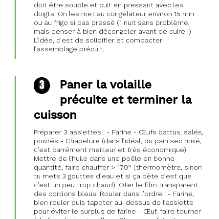
doit être souple et cuit en pressant avec les
doigts. On les met au congélateur environ 15 min
ou au frigo si pas pressé (1 nuit sans problème,
mais penser à bien décongeler avant de cuire !)
L’idée, c’est de solidifier et compacter
l’assemblage précuit.
Paner la volaille
précuite et terminer la
cuisson
Préparer 3 assiettes : - Farine - Œufs battus, salés,
poivrés - Chapelure (dans l’idéal, du pain sec mixé,
c’est carrément meilleur et très économique).
Mettre de l’huile dans une poêle en bonne
quantité, faire chauffer > 170° (thermomètre, sinon
tu mets 3 gouttes d’eau et si ça pète c’est que
c’est un peu trop chaud). Oter le film transparent
des cordons bleus. Rouler dans l’ordre : - Farine,
bien rouler puis tapoter au-dessus de l’assiette
pour éviter le surplus de farine - Œuf, faire tourner