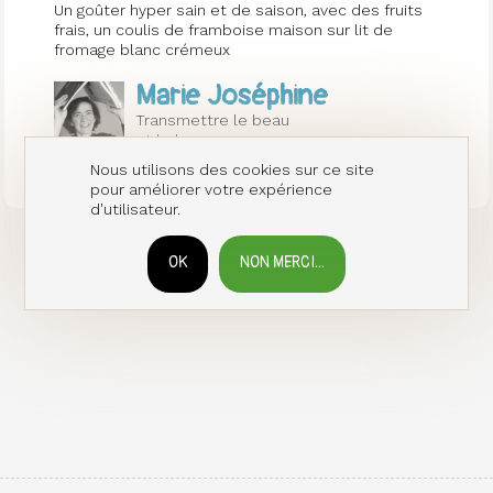
Un goûter hyper sain et de saison, avec des fruits
frais, un coulis de framboise maison sur lit de
fromage blanc crémeux
Marie Joséphine
Transmettre le beau
et le bon
Nous utilisons des cookies sur ce site
pour améliorer votre expérience
d'utilisateur.
OK
NON MERCI...
RETIRER LE CONSENTEMENT