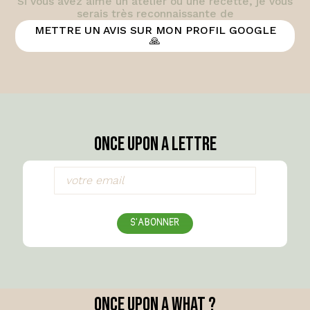
Si vous avez aimé un atelier ou une recette, je vous
serais très reconnaissante de
METTRE UN AVIS SUR MON PROFIL GOOGLE
🙏
Once Upon a Lettre
S'ABONNER
Once Upon a What ?