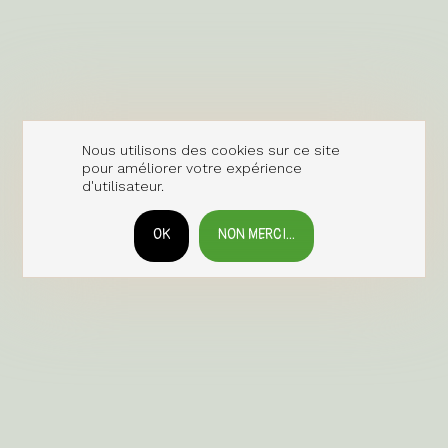
Nous utilisons des cookies sur ce site
pour améliorer votre expérience
d'utilisateur.
OK
NON MERCI...
RETIRER LE CONSENTEMENT