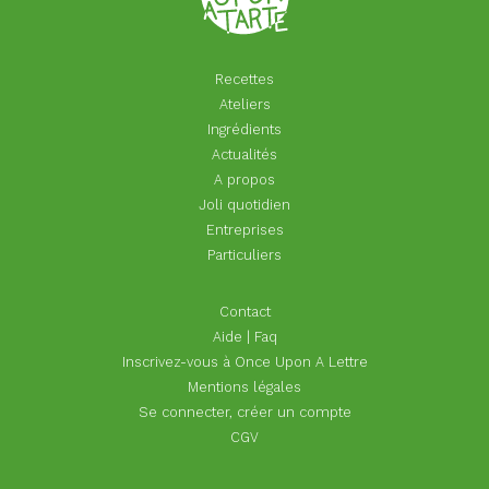
Recettes
Ateliers
Ingrédients
Actualités
A propos
Joli quotidien
Entreprises
Particuliers
Footer
Contact
menu
Aide | Faq
Inscrivez-vous à Once Upon A Lettre
Mentions légales
Se connecter, créer un compte
CGV