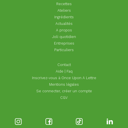
Recettes
Ateliers
Ingrédients
Actualités
A propos
Joli quotidien
Entreprises
Particuliers
Footer
Contact
menu
Aide | Faq
Inscrivez-vous à Once Upon A Lettre
Mentions légales
Se connecter, créer un compte
CGV
Réseaux