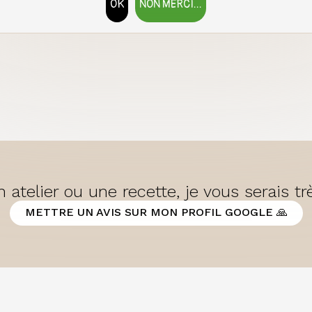
OK
NON MERCI...
RETIRER LE CONSENTEMENT
 atelier ou une recette, je vous serais t
METTRE UN AVIS SUR MON PROFIL GOOGLE 🙏