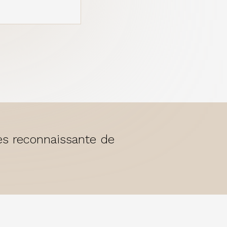
rès reconnaissante de