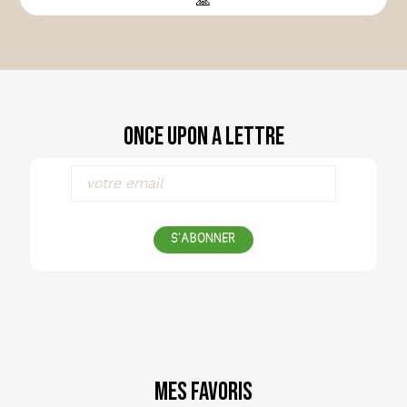
🙏
Once Upon a Lettre
S'ABONNER
Mes favoris