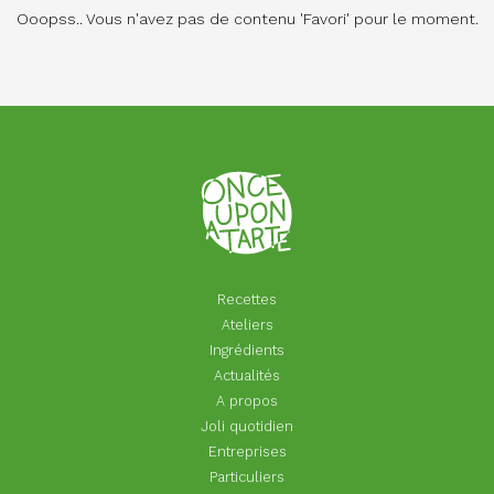
Ooopss.. Vous n'avez pas de contenu 'Favori' pour le moment.
Recettes
Ateliers
Ingrédients
Actualités
A propos
Joli quotidien
Entreprises
Particuliers