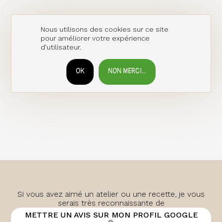
Nous utilisons des cookies sur ce site
pour améliorer votre expérience
d'utilisateur.
OK
NON MERCI...
RETIRER LE CONSENTEMENT
Si vous avez aimé un atelier ou une recette, je vous
serais très reconnaissante de
METTRE UN AVIS SUR MON PROFIL GOOGLE