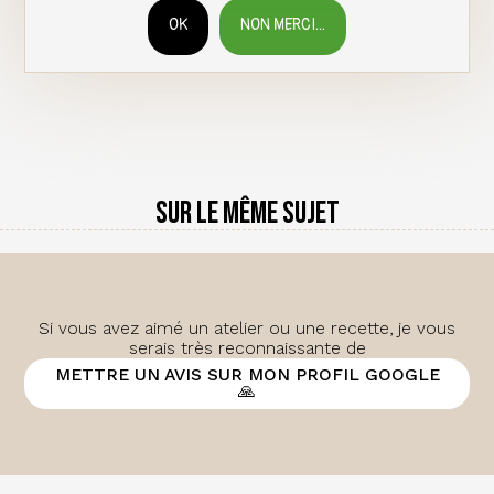
OK
NON MERCI...
RETIRER LE CONSENTEMENT
Sur le même sujet
Si vous avez aimé un atelier ou une recette, je vous
serais très reconnaissante de
METTRE UN AVIS SUR MON PROFIL GOOGLE
🙏