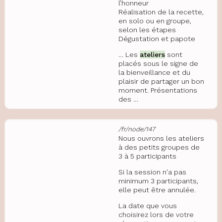
l’honneur
Réalisation de la recette,
en solo ou en groupe,
selon les étapes
Dégustation et papote
… Les
ateliers
sont
placés sous le signe de
la bienveillance et du
plaisir de partager un bon
moment. Présentations
des …
/fr/node/147
Nous ouvrons les ateliers
à des petits groupes de
3 à 5 participants
Si la session n'a pas
minimum 3 participants,
elle peut être annulée.
La date que vous
choisirez lors de votre