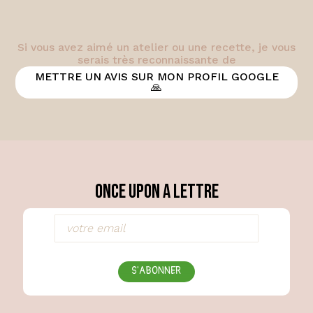
Si vous avez aimé un atelier ou une recette, je vous
serais très reconnaissante de
METTRE UN AVIS SUR MON PROFIL GOOGLE
🙏
Once Upon a Lettre
S'ABONNER