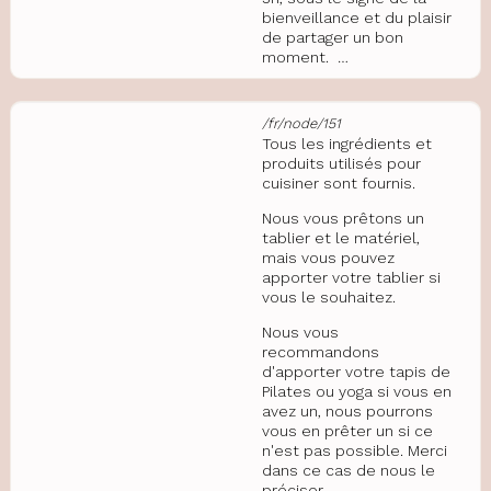
bienveillance et du plaisir
de partager un bon
moment. …
/fr/node/151
Tous les ingrédients et
produits utilisés pour
cuisiner sont fournis.
Nous vous prêtons un
tablier et le matériel,
mais vous pouvez
apporter votre tablier si
vous le souhaitez.
Nous vous
recommandons
d'apporter votre tapis de
Pilates ou yoga si vous en
avez un, nous pourrons
vous en prêter un si ce
n'est pas possible. Merci
dans ce cas de nous le
préciser.