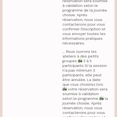
réservation sera soumise
à validation selon le
programme de la journée
choisie. Après
réservation, nous vous
contacterons pour vous
confirmer l’inscription et
vous envoyer toutes les
informations pratiques
nécessaires.
… Nous ouvrons les
ateliers à des petits
groupes
de
3 à 5
participants Si la session
n'a pas minimum 3
participants, elle peut
être annulée. La date
que vous choisirez lors
de
votre réservation sera
soumise à validation
selon le programme
de
la
journée choisie. Après
réservation, nous vous
contacterons pour vous