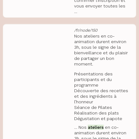
confirmer l’inscription et
vous envoyer toutes les
…
/fr/node/150
Nos ateliers en co-
animation durent environ
3h, sous le signe de la
bienveillance et du plaisir
de partager un bon
moment.
Présentations des
participants et du
programme
Découverte des recettes
et des ingrédients à
l’honneur
Séance de Pilates
Réalisation des plats
Dégustation et papote
… Nos
ateliers
en co-
animation durent environ
3h, sous le signe de la