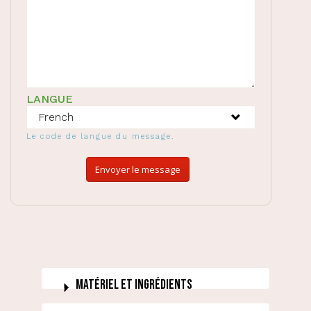
LANGUE
Le code de langue du message.
Envoyer le message
Matériel et ingrédients