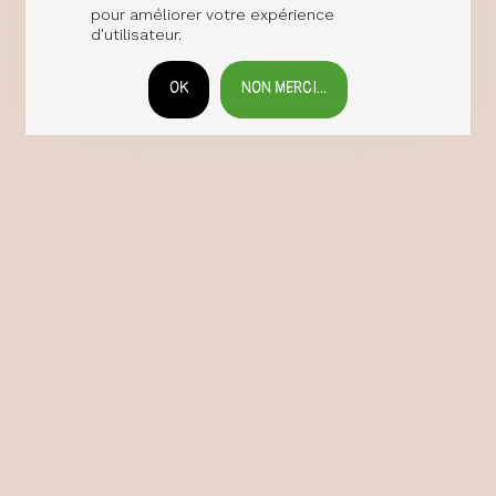
pour améliorer votre expérience
d'utilisateur.
OK
NON MERCI...
RETIRER LE CONSENTEMENT