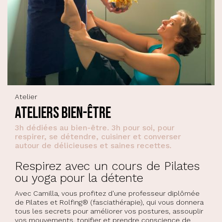
Atelier
Ateliers Bien-Être
3h dédiées au bien-être. 3h pour soi, pour
respirer, se détendre, cuisiner et converser
autour de délicieuses et saines recettes.
Respirez avec un cours de Pilates
ou yoga pour la détente
Avec Camilla, vous profitez d'une professeur diplômée
de Pilates et Rolfing® (fasciathérapie), qui vous donnera
tous les secrets pour améliorer vos postures, assouplir
vos mouvements, tonifier et prendre conscience de