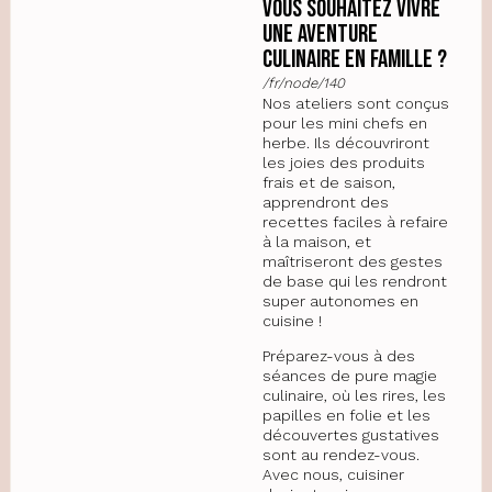
Vous souhaitez vivre
une aventure
culinaire en famille ?
/fr/node/140
Nos ateliers sont conçus
pour les mini chefs en
herbe. Ils découvriront
les joies des produits
frais et de saison,
apprendront des
recettes faciles à refaire
à la maison, et
maîtriseront des gestes
de base qui les rendront
super autonomes en
cuisine !
Préparez-vous à des
séances de pure magie
culinaire, où les rires, les
papilles en folie et les
découvertes gustatives
sont au rendez-vous.
Avec nous, cuisiner