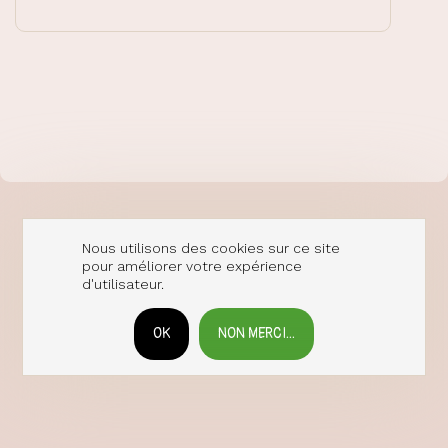
Nous utilisons des cookies sur ce site
pour améliorer votre expérience
d'utilisateur.
OK
NON MERCI...
RETIRER LE CONSENTEMENT