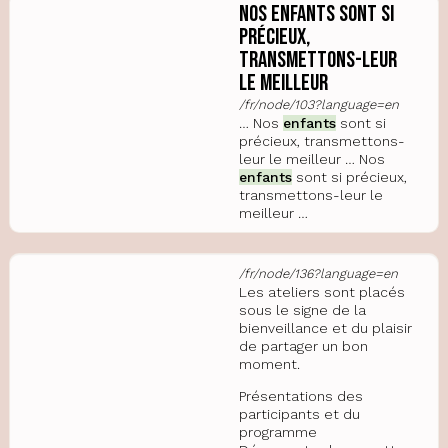
Nos enfants sont si
précieux,
transmettons-leur
le meilleur
/fr/node/103?language=en
… Nos
enfants
sont si
précieux, transmettons-
leur le meilleur … Nos
enfants
sont si précieux,
transmettons-leur le
meilleur …
/fr/node/136?language=en
Les ateliers sont placés
sous le signe de la
bienveillance et du plaisir
de partager un bon
moment.
Présentations des
participants et du
programme