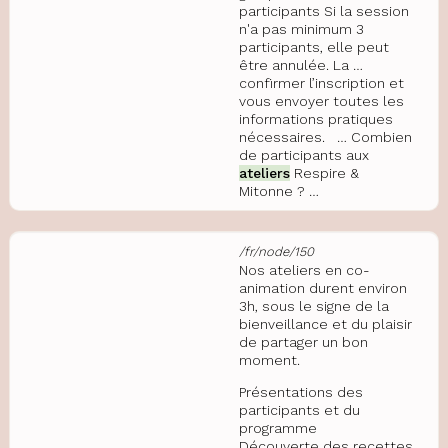
participants Si la session
n'a pas minimum 3
participants, elle peut
être annulée. La …
confirmer l’inscription et
vous envoyer toutes les
informations pratiques
nécessaires. … Combien
de participants aux
ateliers
Respire &
Mitonne ? …
/fr/node/150
Nos ateliers en co-
animation durent environ
3h, sous le signe de la
bienveillance et du plaisir
de partager un bon
moment.
Présentations des
participants et du
programme
Découverte des recettes