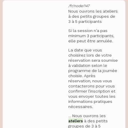
/fr/node/147
Nous ouvrons les ateliers
à des petits groupes de
3 à 5 participants
Si la session n'a pas
minimum 3 participants,
elle peut être annulée.
La date que vous
choisirez lors de votre
réservation sera soumise
à validation selon le
programme de la journée
choisie. Après
réservation, nous vous
contacterons pour vous
confirmer l’inscription et
vous envoyer toutes les
informations pratiques
nécessaires.
… Nous ouvrons les
ateliers
à des petits
groupes de 3 à 5