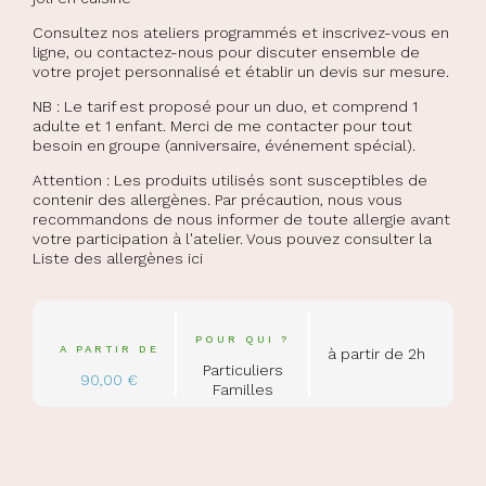
Consultez nos ateliers programmés et inscrivez-vous en
ligne, ou contactez-nous pour discuter ensemble de
votre projet personnalisé et établir un devis sur mesure.
NB : Le tarif est proposé pour un duo, et comprend 1
adulte et 1 enfant. Merci de me contacter pour tout
besoin en groupe (anniversaire, événement spécial).
Attention : Les produits utilisés sont susceptibles de
contenir des allergènes. Par précaution, nous vous
recommandons de nous informer de toute allergie avant
votre participation à l'atelier. Vous pouvez consulter la
Liste des allergènes ici
POUR QUI ?
A PARTIR DE
à partir de 2h
Particuliers
90,00 €
Familles