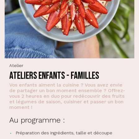
Atelier
Ateliers Enfants - Familles
Vos enfants aiment la cuisine ? Vous avez envie
de partager un bon moment ensemble ? Offrez-
vous 2 heures en duo pour redécouvrir des fruits
et légumes de saison, cuisiner et passer un bon
moment !
Au programme :
Préparation des ingrédients, taille et découpe