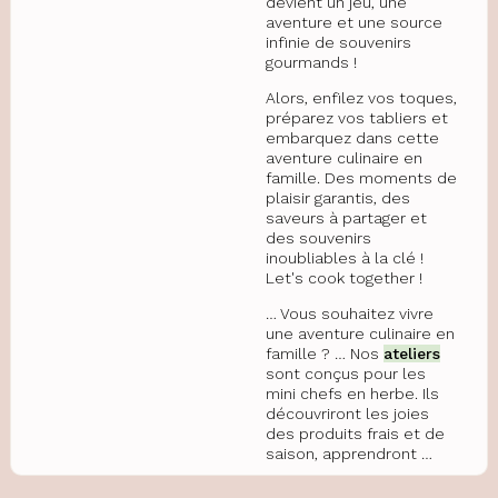
devient un jeu, une
aventure et une source
infinie de souvenirs
gourmands !
Alors, enfilez vos toques,
préparez vos tabliers et
embarquez dans cette
aventure culinaire en
famille. Des moments de
plaisir garantis, des
saveurs à partager et
des souvenirs
inoubliables à la clé !
Let's cook together !
… Vous souhaitez vivre
une aventure culinaire en
famille ? … Nos
ateliers
sont conçus pour les
mini chefs en herbe. Ils
découvriront les joies
des produits frais et de
saison, apprendront …