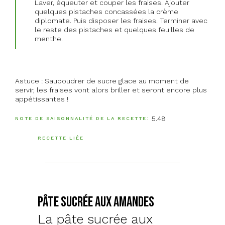
Laver, équeuter et couper les fraises. Ajouter
quelques pistaches concassées la crème
diplomate. Puis disposer les fraises. Terminer avec
le reste des pistaches et quelques feuilles de
menthe.
Astuce : Saupoudrer de sucre glace au moment de
servir, les fraises vont alors briller et seront encore plus
appétissantes !
5.48
NOTE DE SAISONNALITÉ DE LA RECETTE
RECETTE LIÉE
Pâte sucrée aux amandes
La pâte sucrée aux