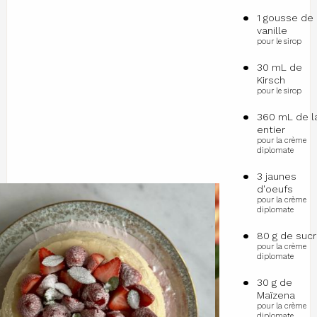
1 gousse de
vanille
pour le sirop
30 mL de
Kirsch
pour le sirop
360 mL de la
entier
pour la crème
diplomate
3 jaunes
d'oeufs
pour la crème
diplomate
80 g de suc
pour la crème
diplomate
30 g de
Maïzena
pour la crème
diplomate