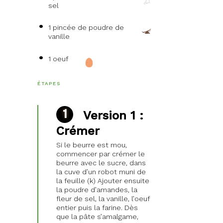
sel
1 pincée de poudre de
vanille
1 oeuf
ÉTAPES
Version 1 :
Crémer
Si le beurre est mou,
commencer par crémer le
beurre avec le sucre, dans
la cuve d’un robot muni de
la feuille (k) Ajouter ensuite
la poudre d’amandes, la
fleur de sel, la vanille, l’oeuf
entier puis la farine. Dès
que la pâte s’amalgame,