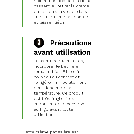
raclant bien les parois de la
casserole. Retirer la crème
du feu, puis la verser dans
une jatte. Filmer au contact
et laisser tiédir.
Précautions
avant utilisation
Laisser tiédir 10 minutes,
incorporer le beurre en
remuant bien. Filmer à
nouveau au contact et
réfrigérer immédiatement
pour descendre la
température. Ce produit
est très fragile, il est
important de le conserver
au frigo avant toute
utilisation.
Cette crème pâtissière est