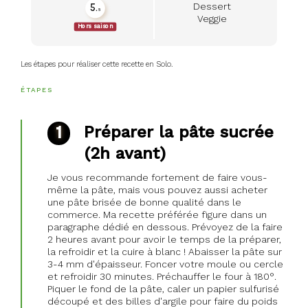
Dessert
5.
5
seasonality_view_content
Veggie
Hors saison
Les étapes pour réaliser cette recette en Solo.
ÉTAPES
Préparer la pâte sucrée
(2h avant)
Je vous recommande fortement de faire vous-
même la pâte, mais vous pouvez aussi acheter
une pâte brisée de bonne qualité dans le
commerce. Ma recette préférée figure dans un
paragraphe dédié en dessous. Prévoyez de la faire
2 heures avant pour avoir le temps de la préparer,
la refroidir et la cuire à blanc ! Abaisser la pâte sur
3-4 mm d'épaisseur. Foncer votre moule ou cercle
et refroidir 30 minutes. Préchauffer le four à 180°.
Piquer le fond de la pâte, caler un papier sulfurisé
découpé et des billes d'argile pour faire du poids