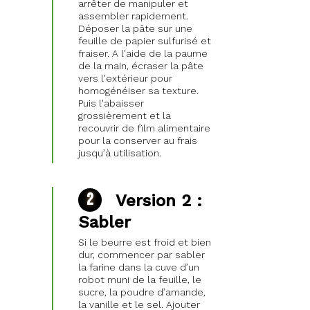
arrêter de manipuler et
assembler rapidement.
Déposer la pâte sur une
feuille de papier sulfurisé et
fraiser. A l'aide de la paume
de la main, écraser la pâte
vers l'extérieur pour
homogénéiser sa texture.
Puis l'abaisser
grossièrement et la
recouvrir de film alimentaire
pour la conserver au frais
jusqu’à utilisation.
Version 2 :
Sabler
Si le beurre est froid et bien
dur, commencer par sabler
la farine dans la cuve d’un
robot muni de la feuille, le
sucre, la poudre d’amande,
la vanille et le sel. Ajouter