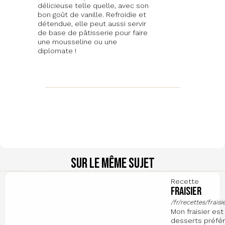
délicieuse telle quelle, avec son
bon goût de vanille. Refroidie et
détendue, elle peut aussi servir
de base de pâtisserie pour faire
une mousseline ou une
diplomate !
Sur le même sujet
Recette
Fraisier
/fr/recettes/fraisi
Mon fraisier es
desserts préfér