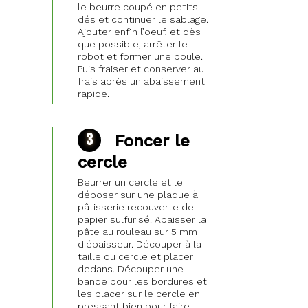
le beurre coupé en petits
dés et continuer le sablage.
Ajouter enfin l’oeuf, et dès
que possible, arrêter le
robot et former une boule.
Puis fraiser et conserver au
frais après un abaissement
rapide.
Foncer le
cercle
Beurrer un cercle et le
déposer sur une plaque à
pâtisserie recouverte de
papier sulfurisé. Abaisser la
pâte au rouleau sur 5 mm
d'épaisseur. Découper à la
taille du cercle et placer
dedans. Découper une
bande pour les bordures et
les placer sur le cercle en
pressant bien pour faire