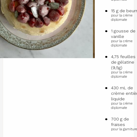
15 g de beur
pour la crème
diplomate
1 gousse de
vanille
pour la crème
diplomate
4,75 feuilles
de gélatine
(9,5g)
pour la crème
diplomate
430 mL de
crème entiè
liquide
pour la crème
diplomate
700 g de
fraises
pour la garniture