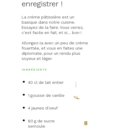
enregistrer !
La crème pâtissière est un
basique dans notre cuisine.
Essayez de la faire. Vous verrez,
c'est facile en fait, et si.... bon !
Allongez-la avec un peu de crème
fouettée, et vous en faites une
diplomate, pour un rendu plus
soyeux et léger.
INGRÉDIENTS
40 cl de lait entier
1 gousse de vanille
4 jaunes d'oeuf
80 g de sucre
semoule