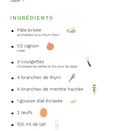
taille ?.
INGRÉDIENTS
Pâte brisée
aromatisez-la au thym frais !
1/2 oignon
ciselé
3 courgettes
choisissez-les petites et bio pour les râper
4 branches de thym
4 branches de menthe hachée
1 gousse d’ail écrasée
2 œufs
100 ml de lait