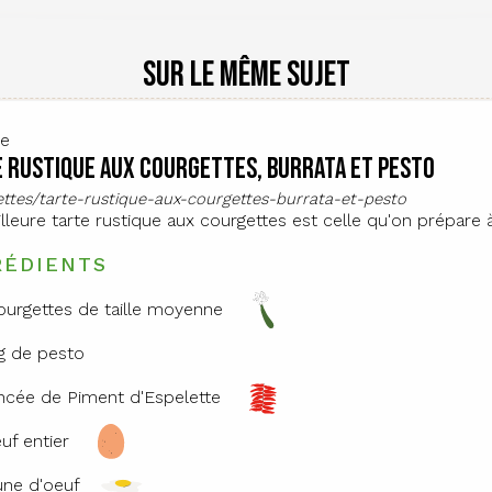
Sur le même sujet
te
 rustique aux courgettes, burrata et pesto
cettes/tarte-rustique-aux-courgettes-burrata-et-pesto
lleure tarte rustique aux courgettes est celle qu'on prépare à
RÉDIENTS
ourgettes de taille moyenne
g de pesto
incée de Piment d'Espelette
euf entier
aune d'oeuf