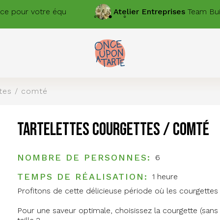
Atelier
Entreprises
Team Building dans vos locaux
ttes / comté
Tartelettes courgettes / comté
NOMBRE DE PERSONNES
6
TEMPS DE RÉALISATION
1 heure
Profitons de cette délicieuse période où les courgettes
Pour une saveur optimale, choisissez la courgette (sans