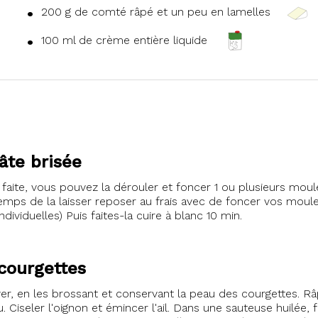
200 g de comté râpé et un peu en lamelles
100 ml de crème entière liquide
âte brisée
faite, vous pouvez la dérouler et foncer 1 ou plusieurs moule
 temps de la laisser reposer au frais avec de foncer vos mou
individuelles) Puis faites-la cuire à blanc 10 min.
 courgettes
r, en les brossant et conservant la peau des courgettes. Râ
Ciseler l'oignon et émincer l'ail. Dans une sauteuse huilée, fai