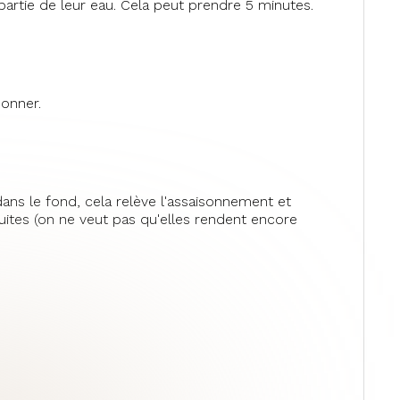
partie de leur eau. Cela peut prendre 5 minutes.
sonner.
ans le fond, cela relève l'assaisonnement et
duites (on ne veut pas qu'elles rendent encore