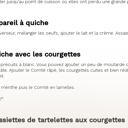
uter jusqu'au point de cuisson où elles ont perdu une grande 
pareil à quiche
erseur, mélanger les oeufs, ajouter le lait et la crème. Assai
iche avec les courgettes
e précuits à blanc. Vous pouvez ajouter un peu de moutarde d
pâte. Ajouter le Comté râpé, les courgettes cuites et bien ré
il.
e menthe puis le Comté en lamelles.
°.
ssiettes de tartelettes aux courgettes