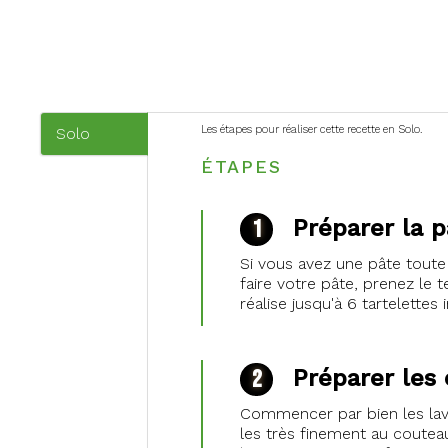
Les étapes pour réaliser cette recette en Solo.
Solo
(onglet
ÉTAPES
actif)
Préparer la p
Si vous avez une pâte toute 
faire votre pâte, prenez le
réalise jusqu'à 6 tartelettes 
Préparer les
Commencer par bien les lave
les très finement au couteau. 