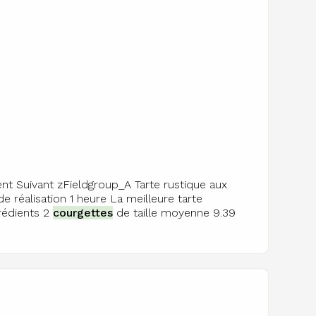
nt Suivant zFieldgroup_A Tarte rustique aux
réalisation 1 heure La meilleure tarte
grédients 2
courgettes
de taille moyenne 9.39