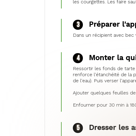
les courgettes. Les faire sa
Préparer l'ap
Dans un récipient avec bec v
Monter la qu
Ressortir les fonds de tart
renforce l'étanchéité de la 
de l'eau). Puis verser l'appare
Ajouter quelques feuilles d
Enfourner pour 30 min à 180
Dresser les a