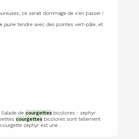
oureuses, ce serait dommage de s'en passer !
e jaune tendre avec des pointes vert-pâle, et
A Salade de
courgettes
bicolores - zephyr
petites
courgettes
bicolores sont tellement
courgette zéphyr est une …