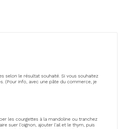
s selon le résultat souhaité. Si vous souhaitez
les. (Pour info, avec une pâte du commerce, je
per les courgettes à la mandoline ou tranchez
re suer l'oignon, ajouter l'ail et le thym, puis