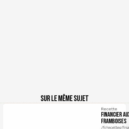
Sur le même sujet
Recette
Financier au
framboises
/fr/recettes/fina