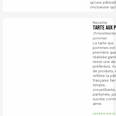
qu’une pâtissiè
onctueuse qu’
Recette
Tarte aux 
/fr/recettes/ta
pommes
La tarte aux
pommes est 
première que 
réalisée gam
reste une d
préférées. A
de produits, 
reflète la pât
française fami
Simple,
croustillante,
parfumée, ju
sucrée com
aime.
INGRÉDIENTS