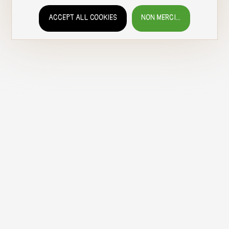
ACCEPT ALL COOKIES
NON MERCI...
WITHDRAW CONSENT