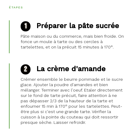
ÉTAPES
Préparer la pâte sucrée
Pâte maison ou du commerce, mais bien froide. On
fonce un moule à tarte ou des cercles à
tartelettes, et on la précuit 15 minutes à 170°.
La crème d'amande
Crémer ensemble le beurre pommade et le sucre
glace. Ajouter la poudre d'amandes et bien
mélanger. Terminer avec l'oeuf. Etaler directement
sur le fond de tarte précuit, faire attention à ne
pas dépasser 2/3 de la hauteur de la tarte et
enfourner 15 min à 170° pour les tartelettes. Peut-
être plus si c'est une grande tarte. Vérifier la
cuisson à la pointe du couteau qui doit ressortir
presque sèche. Laisser refroidir.