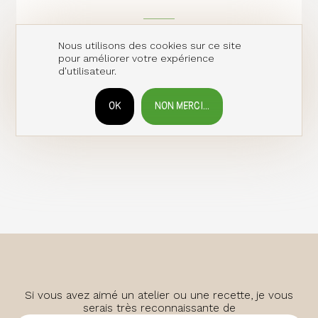
Nous utilisons des cookies sur ce site
pour améliorer votre expérience
d'utilisateur.
OK
NON MERCI...
RETIRER LE CONSENTEMENT
Si vous avez aimé un atelier ou une recette, je vous
serais très reconnaissante de