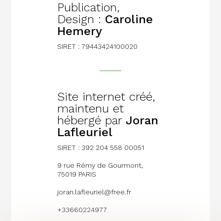
Publication,
Design :
Caroline
Hemery
SIRET : 79443424100020
Site internet créé,
maintenu et
hébergé par
Joran
Lafleuriel
SIRET :
392 204 558 00051
9 rue Rémy de Gourmont,
75019 PARIS
joran.lafleuriel@free.fr
+33660224977