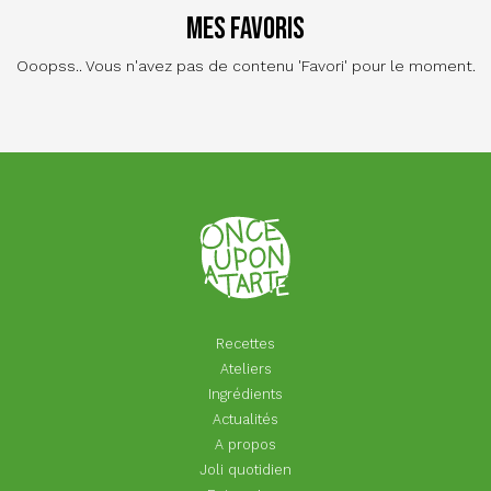
Mes favoris
Ooopss.. Vous n'avez pas de contenu 'Favori' pour le moment.
Recettes
Ateliers
Ingrédients
Actualités
A propos
Joli quotidien