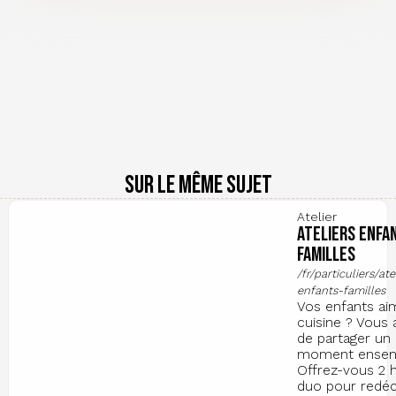
Sur le même sujet
Atelier
Ateliers Enfa
Familles
/fr/particuliers/ate
enfants-familles
Vos enfants ai
cuisine ? Vous 
de partager un
moment ensem
Offrez-vous 2 
duo pour redéc