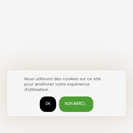
Nous utilisons des cookies sur ce site
pour améliorer votre expérience
d'utilisateur.
OK
NON MERCI...
RETIRER LE CONSENTEMENT