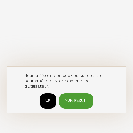
Nous utilisons des cookies sur ce site
pour améliorer votre expérience
d'utilisateur.
OK
NON MERCI...
RETIRER LE CONSENTEMENT