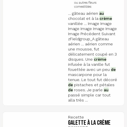
ou autres fleurs
comestibles
… gâteau aérien
au
chocolat et à la
crème
vanillée … Image Image
Image Image Image Image
Image Précédent Suivant
zFieldgroup_A gâteau
aérien … aérien comme
une mousse, fut
délicatement coupé en 3
disques. Une
crème
infusée à la vanille fut
fouettée avec un peu
de
mascarpone pour la
tenue. Le tout fut décoré
de
pistaches et pétales
de
roses. Je parle
au
passé simple car tout
alla très …
Recette
Galette à la crème