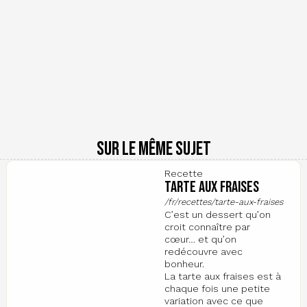
Sur le même sujet
Recette
Tarte aux fraises
/fr/recettes/tarte-aux-fraises
C’est un dessert qu’on
croit connaître par
cœur… et qu’on
redécouvre avec
bonheur.
La tarte aux fraises est à
chaque fois une petite
variation avec ce que