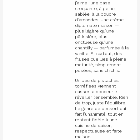
j’aime : une base
croquante, à peine
sablée, à la poudre
d’amandes. Une crème
diplomate maison —
plus légère qu’une
pâtissière, plus
onctueuse qu’une
chantilly — parfumée à la
vanille. Et surtout, des
fraises cueillies à pleine
maturité, simplement
posées, sans chichis.
Un peu de pistaches
torréfiées viennent
casser la douceur et
réveiller l’ensemble. Rien
de trop, juste l’équilibre.
Le genre de dessert qui
fait l’unanimité, tout en
restant fidèle à une
cuisine de saison,
respectueuse et faite
maison.