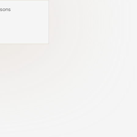
usons