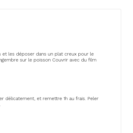
s et les déposer dans un plat creux pour le
gingembre sur le poisson Couvrir avec du film
ger délicatement, et remettre 1h au frais. Peler
.