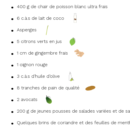
400 g de chair de poisson blanc ultra frais
6 c.à.s de lait de coco
Asperges
5 citrons verts en jus
1 cm de gingembre frais
1 oignon rouge
3 c.à.s d’huile d’olive
8 tranches de pain de qualité
2 avocats
200 g de jeunes pousses de salades variées et de sa
Quelques brins de coriandre et des feuilles de ment