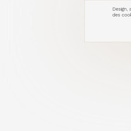
Design, a
des cooki