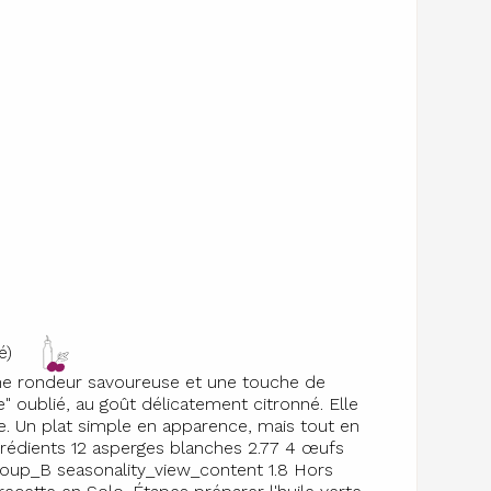
é)
une rondeur savoureuse et une touche de
e" oublié, au goût délicatement citronné. Elle
e. Un plat simple en apparence, mais tout en
grédients 12 asperges blanches 2.77 4 œufs
group_B seasonality_view_content 1.8 Hors