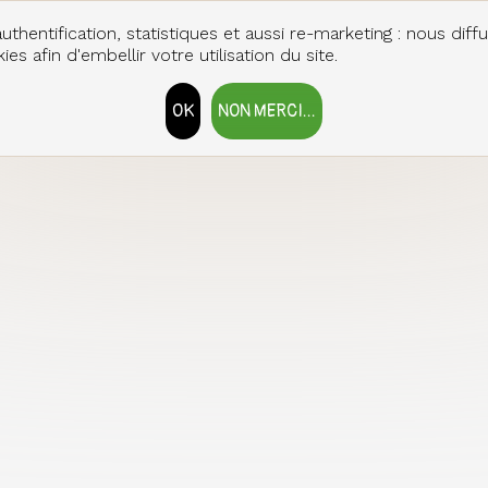
uthentification, statistiques et aussi re-marketing : nous diff
es afin d'embellir votre utilisation du site.
OK
NON MERCI...
RETIRER LE CONSENTEMENT