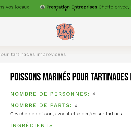
ntreprises
Cheffe privée, je cuisine sur place pour votre équ
our tartinades improvisées
Poissons marinés pour tartinades
NOMBRE DE PERSONNES
4
NOMBRE DE PARTS
8
Ceviche de poisson, avocat et asperges sur tartines
INGRÉDIENTS