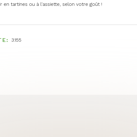
vir en tartines ou à l'assiette, selon votre goût !
TE
3.155