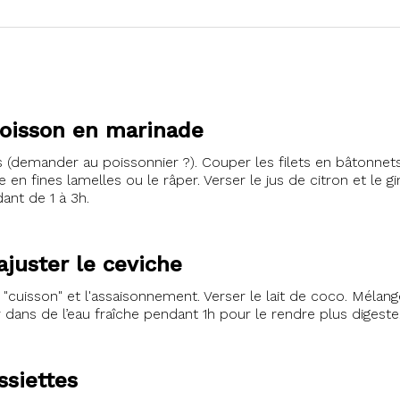
poisson en marinade
s (demander au poissonnier ?). Couper les filets en bâtonnet
 en fines lamelles ou le râper. Verser le jus de citron et le 
dant de 1 à 3h.
ajuster le ceviche
la "cuisson" et l'assaisonnement. Verser le lait de coco. Mélan
r dans de l’eau fraîche pendant 1h pour le rendre plus digeste
ssiettes