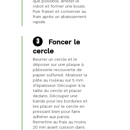
que possible, arrêter le
robot et former une boule.
Puis fraiser et conserver au
frais après un abaissement
rapide.
Foncer le
cercle
Beurrer un cercle et le
déposer sur une plaque à
pâtisserie recouverte de
papier sulfurisé. Abaisser la
pâte au rouleau sur 5 mm
d'épaisseur. Découper à la
taille du cercle et placer
dedans. Découper une
bande pour les bordures et
les placer sur le cercle en
pressant bien pour faire
adhérer aux parois.
Remettre au frais au moins
20 min avant cuisson dans