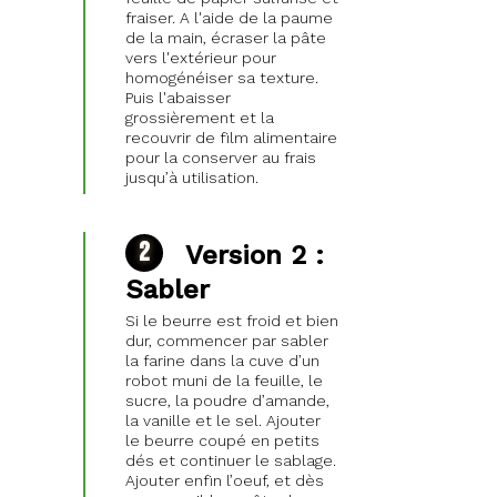
fraiser. A l'aide de la paume
de la main, écraser la pâte
vers l'extérieur pour
homogénéiser sa texture.
Puis l'abaisser
grossièrement et la
recouvrir de film alimentaire
pour la conserver au frais
jusqu’à utilisation.
Version 2 :
Sabler
Si le beurre est froid et bien
dur, commencer par sabler
la farine dans la cuve d’un
robot muni de la feuille, le
sucre, la poudre d’amande,
la vanille et le sel. Ajouter
le beurre coupé en petits
dés et continuer le sablage.
Ajouter enfin l’oeuf, et dès