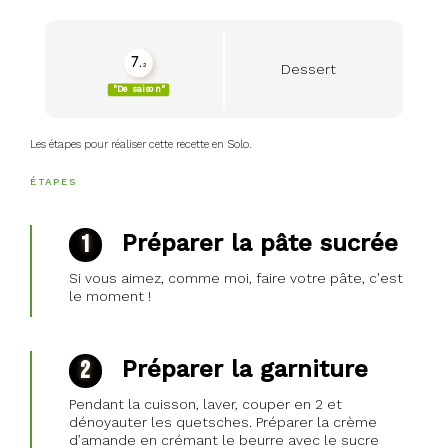
7.
Dessert
2
seasonality_view_content
"De saison"
Les étapes pour réaliser cette recette en Solo.
ÉTAPES
Préparer la pâte sucrée
Si vous aimez, comme moi, faire votre pâte, c'est
le moment !
Préparer la garniture
Pendant la cuisson, laver, couper en 2 et
dénoyauter les quetsches. Préparer la crème
d’amande en crémant le beurre avec le sucre