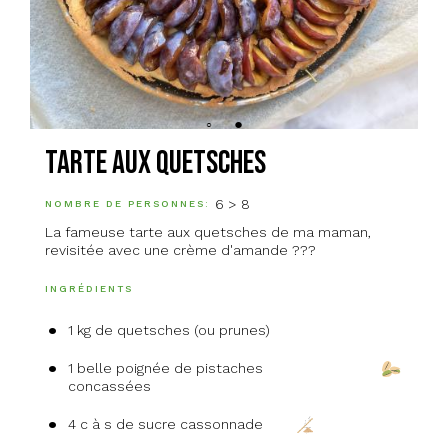
Tarte aux quetsches
6 > 8
NOMBRE DE PERSONNES
La fameuse tarte aux quetsches de ma maman,
revisitée avec une crème d'amande ??‍?
INGRÉDIENTS
1 kg de quetsches (ou prunes)
1 belle poignée de pistaches
concassées
4 c à s de sucre cassonnade