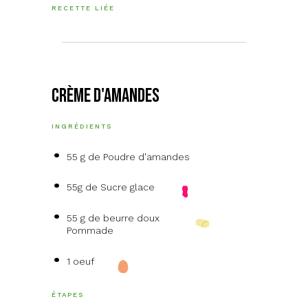
RECETTE LIÉE
Crème d'Amandes
INGRÉDIENTS
55 g de Poudre d'amandes
55g de Sucre glace
55 g de beurre doux
Pommade
1 oeuf
ÉTAPES