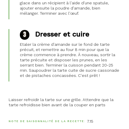
glace dans un récipient à l'aide d'une spatule,
ajouter ensuite la poudre d’amande, bien
mélanger. Terminer avec l'œuf.
Dresser et cuire
Etaler la crème d’amande sur le fond de tarte
précuit, et remettre au four 8 min pour que la
crème commence à prendre. À nouveau, sortir la
tarte précuite et disposer les prunes, en les
serrant bien. Terminer la cuisson pendant 20-25
min. Saupoudrer la tarte cuite de sucre cassonade
et de pistaches concassées. C’est prêt !
Laisser refroidir la tarte sur une grille. Attendre que la
tarte refroidisse bien avant de la couper en parts
7.15
NOTE DE SAISONNALITÉ DE LA RECETTE