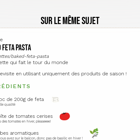
Sur le même sujet
te
 feta pasta
cettes/baked-feta-pasta
ette qui fait le tour du monde
revisite en utilisant uniquement des produits de saison !
RÉDIENTS
loc de 200g de feta
lle qualité
oîte de tomates cerises
s des tomates en hiver, pleaseeee!
bes aromatiques
ous avez sur le balcon, donc pas de basilic en hiver !