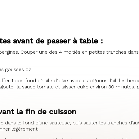
utes avant de passer à table :
bergines. Couper une des 4 moitiés en petites tranches dans 
es gousses d’ail.
fer 1 bon fond d’huile d’olive avec les oignons, l’ail, les he
jouter la sauce tomate et laisser cuire environ 30 minutes, p
ant la fin de cuisson
live dans le fond d’une sauteuse, puis sauter les tranches d’au
onner légèrement.