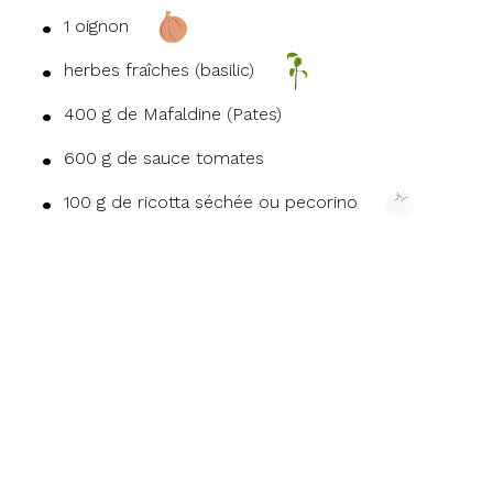
1 oignon
herbes fraîches (basilic)
400 g de Mafaldine (Pates)
600 g de sauce tomates
100 g de ricotta séchée ou pecorino