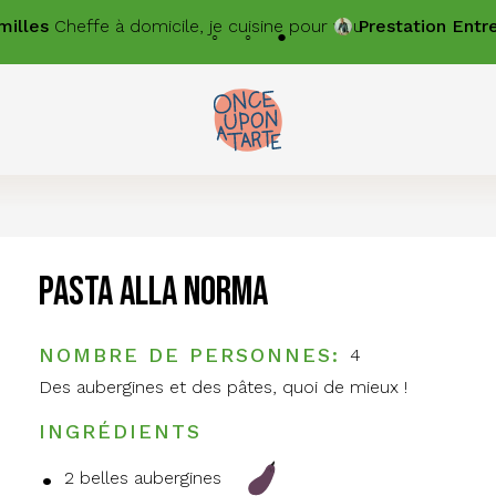
e à domicile, je cuisine pour vous.
Prestation
Entreprises
Chef
Pasta alla norma
NOMBRE DE PERSONNES
4
Des aubergines et des pâtes, quoi de mieux !
INGRÉDIENTS
2 belles aubergines