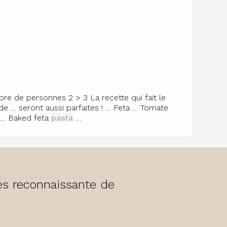
e de personnes 2 > 3 La recette qui fait le
de … seront aussi parfaites ! … Feta … Tomate
e … Baked feta
pasta
…
rès reconnaissante de