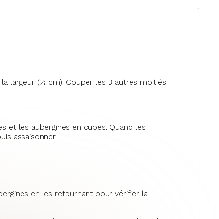
la largeur (½ cm). Couper les 3 autres moitiés
rbes et les aubergines en cubes. Quand les
uis assaisonner.
bergines en les retournant pour vérifier la