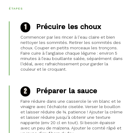
ÉTAPES
Précuire les choux
Commencer par les rincer à l'eau claire et bien
nettoyer les sommités. Retirer les sommités des
choux. Couper en petits morceaux les tronçons.
Faire cuire à l’anglaise chaque légume : environ 5
minutes à l’eau bouillante salée, séparément dans
l'idéal, avec rafraichissement pour garder la
couleur et le croquant.
Préparer la sauce
Faire réduire dans une casserole le vin blanc et le
vinaigre avec l’échalote ciselée. Verser le bouillon
et laisser réduire de ¾. patience ! Ajouter la crème
et laisser réduire jusqu'à obtenir une texture
nappante (env 20 cl en tout). Si besoin épaissir
avec un peu de maïzena. Ajouter le comté râpé et