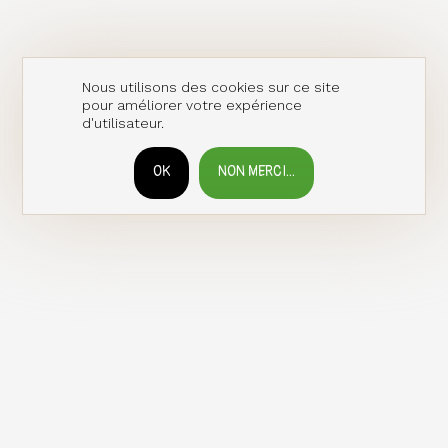
Nous utilisons des cookies sur ce site
pour améliorer votre expérience
d'utilisateur.
OK
NON MERCI...
RETIRER LE CONSENTEMENT