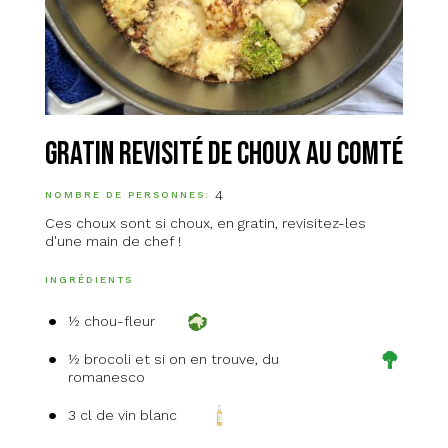
Gratin revisité de choux au comté
4
NOMBRE DE PERSONNES
Ces choux sont si choux, en gratin, revisitez-les
d'une main de chef !
INGRÉDIENTS
½ chou-fleur
½ brocoli et si on en trouve, du
romanesco
3 cl de vin blanc